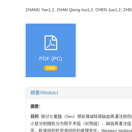
ZHANG Yan1,2, ZHAN Qiong-hui1,2, CHEN Jue1,2, ZHE
PDF (PC)
2392
摘要/Abstract
摘要：
目的
探讨七氟醚（Sev）预处理减轻肾缺血再灌注损伤的
小鼠分别随机分为假手术组（对照组）、缺血再灌注组（I/
平，取肾组织检测肾组织的病理变化，Western blotti