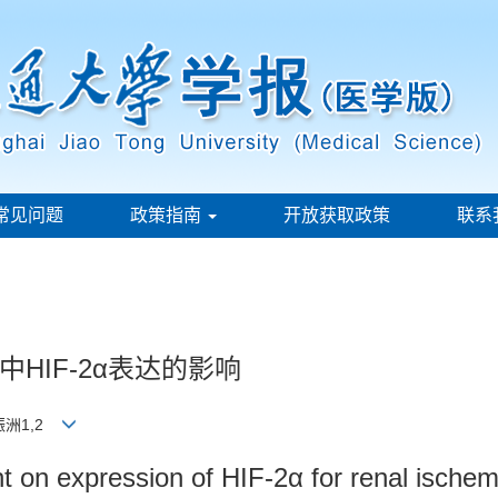
常见问题
政策指南
开放获取政策
联系
HIF-2α表达的影响
何振洲1,2
t on expression of HIF-2α for renal ischemi