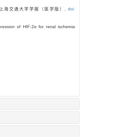
. 上海交通大学学报（医学版）,
doi:
ession of HIF-2α for renal ischemia