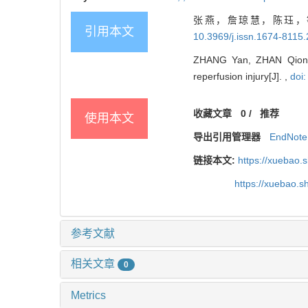
张燕，詹琼慧，陈珏，等
引用本文
10.3969/j.issn.1674-8115
ZHANG Yan, ZHAN Qiong-h
reperfusion injury[J]. ,
doi
收藏文章
0
/
推荐
使用本文
导出引用管理器
EndNote
链接本文:
https://xuebao.
https://xuebao.
参考文献
相关文章
0
Metrics