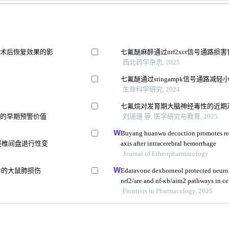
及术后恢复效果的影
七氟醚麻醉通过nrf2xct信号通路
西北药学杂志, 2025
七氟醚通过stingampk信号通路
生命科学研究, 2024
七氟烷对发育期大脑神经毒性的近期
生的早期预警价值
刘珊珊 等, 医学研究与教育, 2025
Buyang huanwu decoction promotes re
路减轻椎间盘退行性变
axis after intracerebral hemorrhage
Journal of Ethnopharmacology
诱导的大鼠肺损伤
Edaravone dexborneol protected neurol
nrf2/are and nf-κb/aim2 pathways in ce
Frontiers in Pharmacology, 2025