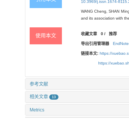
10.3969/j.issn.1674-8115
WANG Cheng, SHAN Ming, N
and its association with th
收藏文章
0
/
推荐
使用本文
导出引用管理器
EndNote
链接本文:
https://xuebao.
https://xuebao.
参考文献
相关文章
13
Metrics