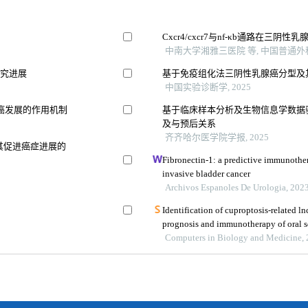
Cxcr4/cxcr7与nf-κb通路在三
中南大学湘雅三医院 等, 中国普通外科杂
研究进展
基于免疫组化法三阴性乳腺癌分型及
中国实验诊断学, 2025
癌发展的作用机制
基于临床样本分析及生物信息学数据验
及与预后关系
齐齐哈尔医学院学报, 2025
其促进癌症进展的
Fibronectin-1: a predictive immunothe
invasive bladder cancer
Archivos Espanoles De Urologia, 202
Identification of cuproptosis-related ln
prognosis and immunotherapy of oral 
Computers in Biology and Medicine,