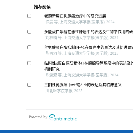
推荐阅读
老药新用在乳腺癌治疗中的研究进展
谭辰 等, 上海交通大学学报(医学版), 2024
多能蛋白聚糖在恶性肿瘤中的表达及生物学作用的
刘林楠 等, 上海交通大学学报(医学版), 2024
丝氨酸蛋白酶抑制因子1在胃癌中的表达及其促进胃
陈勇羽 等, 上海交通大学学报(医学版), 2025
黏附性g蛋白偶联受体f1在胰腺导管腺癌中的表达及
机制研究
陈溯源 等, 上海交通大学学报(医学版), 2024
三阴性乳腺癌中mif与d-dt的表达及其临床意义
川北医学院学报, 2025
Powered by