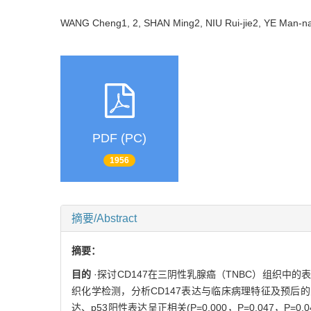
WANG Cheng1, 2, SHAN Ming2, NIU Rui-jie2, YE Man
PDF (PC)
1956
摘要/Abstract
摘要：
目的
·探讨CD147在三阴性乳腺癌（TNBC）组织中
织化学检测，分析CD147表达与临床病理特征及预后
达、p53阳性表达呈正相关(P=0.000，P=0.047，