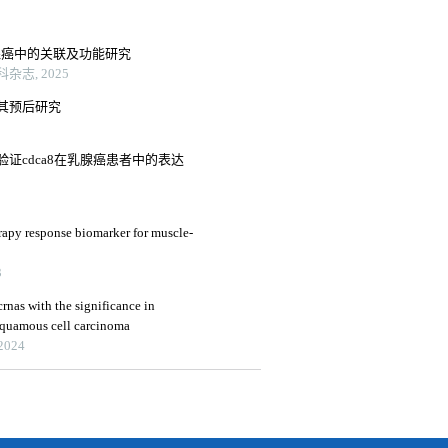
阴性乳腺癌中的关联及功能研究
志, 2025
其预后研究
证cdca8在乳腺癌患者中的表达
rapy response biomarker for muscle-
3
crnas with the significance in
squamous cell carcinoma
 2024