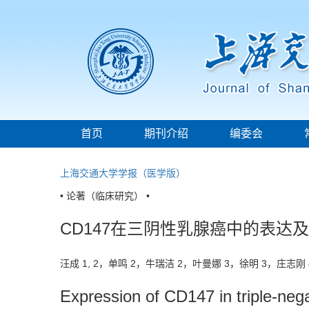
首页
期刊介绍
编委会
上海交通大学学报（医学版）
• 论著（临床研究） •
CD147在三阴性乳腺癌中的表达
汪成 1, 2，单鸣 2，牛瑞洁 2，叶曼娜 3，徐明 3，庄志
Expression of CD147 in triple-nega