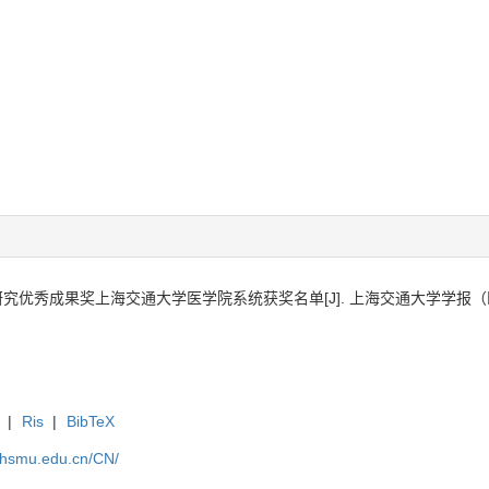
研究优秀成果奖上海交通大学医学院系统获奖名单[J]. 上海交通大学学报（医学版）, 
|
Ris
|
BibTeX
.shsmu.edu.cn/CN/