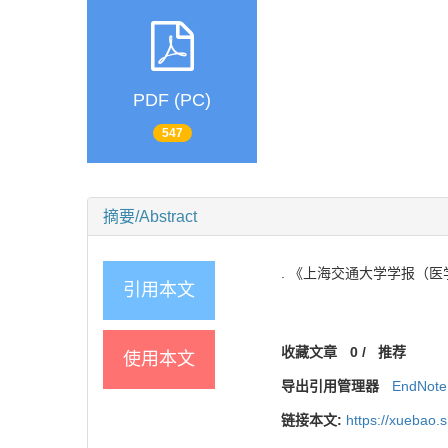
PDF (PC)
547
摘要/Abstract
. 《上海交通大学学报（医
引用本文
收藏文章
0
/
推荐
使用本文
导出引用管理器
EndNote
链接本文:
https://xuebao