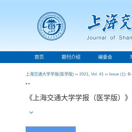
首页
期刊介绍
编委会
上海交通大学学报(医学版)
››
2021
,
Vol. 41
››
Issue (1)
: 0-
• •
《上海交通大学学报（医学版）》2