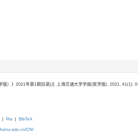
学版）》2021年第1期目录
[J]. 上海交通大学学报(医学版), 2021, 41(1): 0-
|
Ris
|
BibTeX
.shsmu.edu.cn/CN/