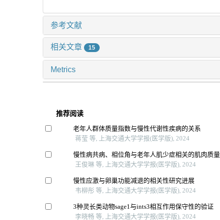
参考文献
相关文章
15
Metrics
推荐阅读
老年人群体质量指数与慢性代谢性疾病的关系
蒋莹 等, 上海交通大学学报(医学版), 2024
慢性病共病、相位角与老年人肌少症相关的肌肉质
王俊琳 等, 上海交通大学学报(医学版), 2024
慢性应激与卵巢功能减退的相关性研究进展
韦柳彤 等, 上海交通大学学报(医学版), 2024
3种灵长类动物sage1与ints3相互作用保守性的验证
李晓畅 等, 上海交通大学学报(医学版), 2024