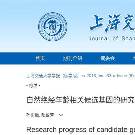
首页
期刊介绍
编委会
上海交通大学学报（医学版）
››
2013
,
Vol. 33
››
Issue (6)
• 综述 •
自然绝经年龄相关候选基因的研究
孙东梅, 陶敏芳
Research progress of candidate g