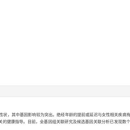
杂性状，其中基因影响较为突出。绝经年龄的提前或延迟与女性相关疾病有
关的健康指导。目前，全基因组关联研究及候选基因关联分析已发现数个