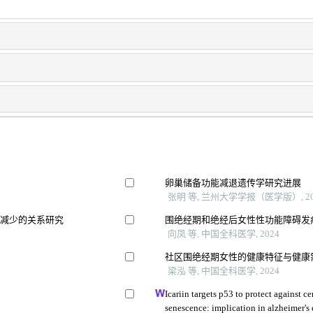
卵巢储备功能减退遗传学研究进展
张明 等, 兰州大学学报（医学版）, 20
量减少的关系研究
围绝经期和绝经后女性性功能障碍发病
向凤 等, 中国全科医学, 2024
社区围绝经期女性的健康特征与健康
梁泓 等, 中国全科医学, 2024
Icariin targets p53 to protect against 
senescence: implication in alzheimer's 