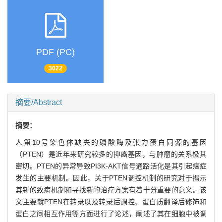
PDF (PC)
3022
摘要/Abstract
摘要：
人第10号染色体缺失的磷酸酶及张力蛋白同源的基因
（PTEN）是近年来研究较多的抑癌基因，与肿瘤的关系极其
密切。PTEN的异常导致PI3K-AKT信号通路活化是其引起癌症
发生的主要机制。因此，关于PTEN调控机制的研究对于揭示
其新的致病机制和寻找新的治疗方案有着十分重要的意义。该
文主要就PTEN在转录以及转录后调控、蛋白质翻译后修饰和
蛋白之间相互作用等方面进行了论述，阐述了其在细胞中被调