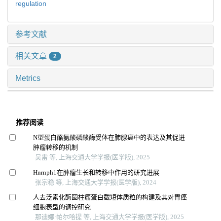
regulation
参考文献
相关文章
2
Metrics
推荐阅读
N型蛋白酪氨酸磷酸酶受体在肺腺癌中的表达及其促进
肿瘤转移的机制
吴雷 等, 上海交通大学学报(医学版), 2025
Hnrnph1在肿瘤生长和转移中作用的研究进展
张宗稳 等, 上海交通大学学报(医学版), 2024
人去泛素化酶圆柱瘤蛋白截短体质粒的构建及其对胃癌
细胞表型的调控研究
那迪娜·帕尔哈提 等, 上海交通大学学报(医学版), 2025