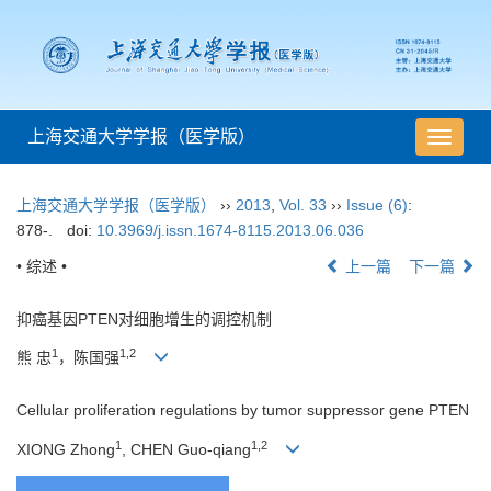
上海交通大学学报（医学版）
导
航
切
上海交通大学学报（医学版）
››
2013
,
Vol. 33
››
Issue (6)
:
换
878-.
doi:
10.3969/j.issn.1674-8115.2013.06.036
• 综述 •
上一篇
下一篇
抑癌基因PTEN对细胞增生的调控机制
1
1,2
熊 忠
，陈国强
Cellular proliferation regulations by tumor suppressor gene PTEN
1
1,2
XIONG Zhong
, CHEN Guo-qiang