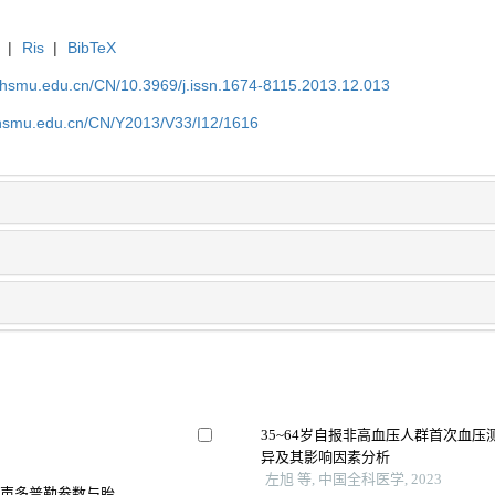
|
Ris
|
BibTeX
shsmu.edu.cn/CN/10.3969/j.issn.1674-8115.2013.12.013
shsmu.edu.cn/CN/Y2013/V33/I12/1616
35~64岁自报非高血压人群首次血
异及其影响因素分析
左旭 等, 中国全科医学, 2023
超声多普勒参数与胎