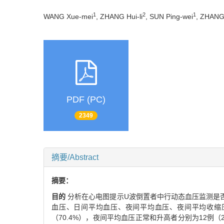
1
2
1
WANG Xue-mei
, ZHANG Hui-li
, SUN Ping-wei
, ZHANG
PDF (PC)
2349
摘要/Abstract
摘要：
目的
分析在心电图提示U波倒置者中行动态血压监测是
血压、日间平均血压、夜间平均血压、夜间平均收缩
（70.4%），夜间平均血压正常和升高者分别为12例（2