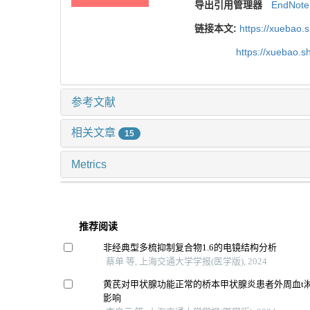
导出引用管理器
EndNote
链接本文:
https://xuebao.
https://xuebao.
参考文献
相关文章
15
Metrics
推荐阅读
非经典型多梳抑制复合物1.6的电镜结构分析
蔡单 等, 上海交通大学学报(医学版), 2024
黄芪对甲状腺功能正常的桥本甲状腺炎患者外周血t
影响