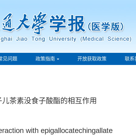
常见问题
政策指南
开放获取政策
联系
食子儿茶素没食子酸酯的相互作用
raction with epigallocatechingallate