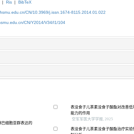
|
Ris
|
BibTeX
shsmu.edu.cn/CN/10.3969/j.issn.1674-8115.2014.01.022
shsmu.edu.cn/CN/Y2014/V34/I1/104
表没食子儿茶素没食子酸酯对改善低
能力的作用
空军军医大学学报, 2025
淋巴细胞亚群表达的
表没食子儿茶素没食子酸酯治疗实验