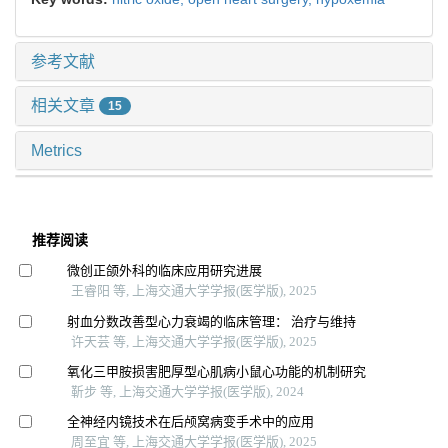
参考文献
相关文章
15
Metrics
推荐阅读
微创正颌外科的临床应用研究进展
王睿阳 等, 上海交通大学学报(医学版), 2025
射血分数改善型心力衰竭的临床管理： 治疗与维持
许天芸 等, 上海交通大学学报(医学版), 2025
氧化三甲胺损害肥厚型心肌病小鼠心功能的机制研究
靳步 等, 上海交通大学学报(医学版), 2024
全神经内镜技术在后颅窝病变手术中的应用
周至宜 等, 上海交通大学学报(医学版), 2025