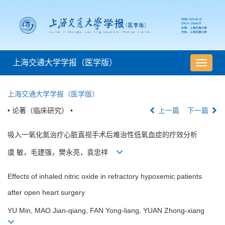
上海交通大学学报（医学版）
导
航
切
上海交通大学学报（医学版）
换
• 论著（临床研究） •
上一篇
下一篇
吸入一氧化氮治疗心脏直视手术后难治性低氧血症的疗效分析
虞 敏，毛建强，樊永亮，袁忠祥
Effects of inhaled nitric oxide in refractory hypoxemic patients
after open heart surgery
YU Min, MAO Jian-qiang, FAN Yong-liang, YUAN Zhong-xiang