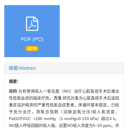
PDF (PC)
2376
摘要/Abstract
摘要：
目的
分析使用吸入一氧化氮（NO）治疗心脏直视手术后难治
性低氧血症的临床疗效。
方法
研究对象为心脏直视手术后返回
重症监护病房的严重性低氧血症患者，体循环基本稳定，已给
予充分治疗，而氧合指数（动脉血氧分压/吸入氧浓度，
PaO2/FiO2）<100 mmHg （1 mmHg=0.133 kPa）超过4 h。
NO接入呼吸回路的吸入端，设置NO吸入浓度为5~10 ppm。共