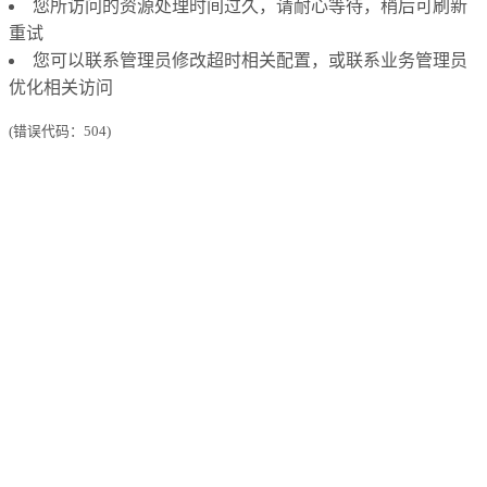
您所访问的资源处理时间过久，请耐心等待，稍后可刷新
重试
您可以联系管理员修改超时相关配置，或联系业务管理员
优化相关访问
(错误代码：504)