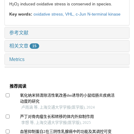
H
O
induced oxidative stress is conserved in species.
2
2
Key words:
oxidative stress,
VHL,
c-Jun N-terminal kinase
参考文献
相关文章
15
Metrics
推荐阅读
氧化纳米铈清除活性氧改善dss诱导的小鼠结肠炎疾病活
动度的研究
卢雨涵 等, 上海交通大学学报(医学版), 2024
芦丁对骨肉瘤生长和转移的体内外抑制作用
李想 等, 上海交通大学学报(医学版), 2025
血管抑制蛋白2在三阴性乳腺癌中的功能及其调控可变