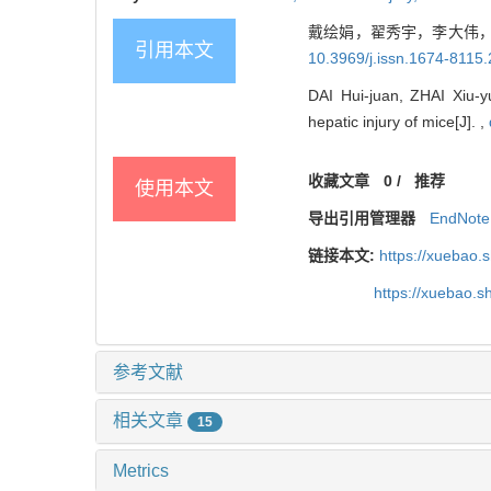
戴绘娟，翟秀宇，李大伟，等
引用本文
10.3969/j.issn.1674-8115
DAI Hui-juan, ZHAI Xiu-y
hepatic injury of mice[J]. ,
收藏文章
0
/
推荐
使用本文
导出引用管理器
EndNote
链接本文:
https://xuebao.
https://xuebao.
参考文献
相关文章
15
Metrics