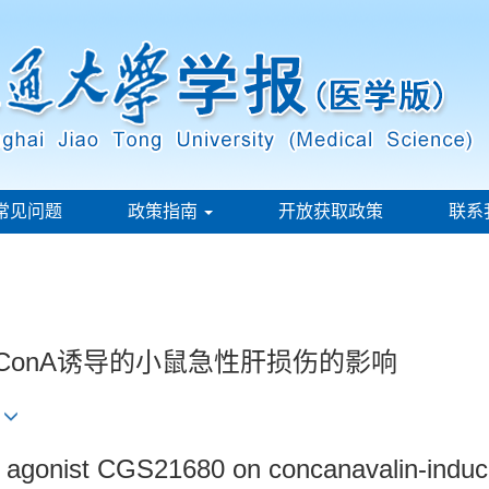
常见问题
政策指南
开放获取政策
联系
0对ConA诱导的小鼠急性肝损伤的影响
r agonist CGS21680 on concanavalin-induce