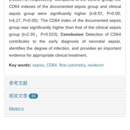
CD64 indexes of the documented sepsis group and clinical
sepsis group were significantly higher (t=8.97, P=0.00;
t=6.27, P=0.00). The CD64 index of the documented sepsis
group was significantly higher than that of the clinical sepsis
group (t=2.39，P=0.023).
Conclusion
Detection of CD64
contributes to the early diagnosis of neonatal sepsis,
identifies the degree of infection, and provides an important
evidence for appropriate clinical treatment.
Key words:
sepsis,
CD64,
flow cytometry,
newborn
参考文献
相关文章
15
Metrics