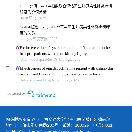
Crppa比值、ncd64指数联合评估新生儿感染性肺炎病情
程度的价值分析
临床研究, 2025
Ncd64指数、pct、il-6水平与新生儿感染性肺炎病情程
度的关系
川北医学院学报, 2025
Predictive value of systemic immune inflammation index
in septic patients with acute kidney injury
Archivos Espanoles De Urologia, 2024
Effectiveness of omadacycline in a patient with chlamydia
psittaci and kpc-producing gram-negative bacteria
infection
Infection and Drug Resistance, 2025
Powered by
网站版权所有 © 《上海交通大学学报（医学版）》编辑部
地址：上海市重庆南路280号 邮编：200025 电话：021-
63846590 E-mail：
xuebao@shsmu.edu.cn