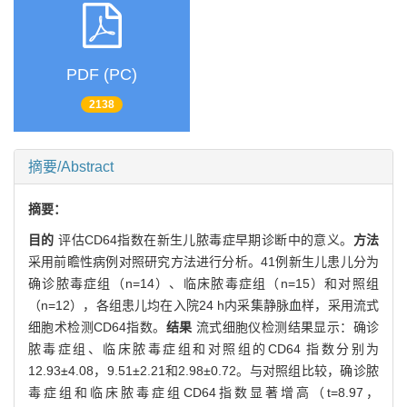
PDF (PC)
2138
摘要/Abstract
摘要：
目的
评估CD64指数在新生儿脓毒症早期诊断中的意义。
方法
采用前瞻性病例对照研究方法进行分析。41例新生儿患儿分为
确诊脓毒症组（n=14）、临床脓毒症组（n=15）和对照组
（n=12），各组患儿均在入院24 h内采集静脉血样，采用流式
细胞术检测CD64指数。
结果
流式细胞仪检测结果显示：确诊
脓毒症组、临床脓毒症组和对照组的CD64 指数分别为
12.93±4.08，9.51±2.21和2.98±0.72。与对照组比较，确诊脓
毒症组和临床脓毒症组CD64指数显著增高（t=8.97，