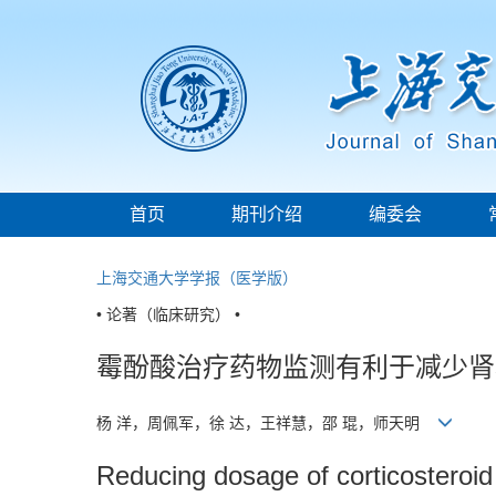
首页
期刊介绍
编委会
上海交通大学学报（医学版）
• 论著（临床研究） •
霉酚酸治疗药物监测有利于减少肾
杨 洋，周佩军，徐 达，王祥慧，邵 琨，师天明
Reducing dosage of corticosteroid 