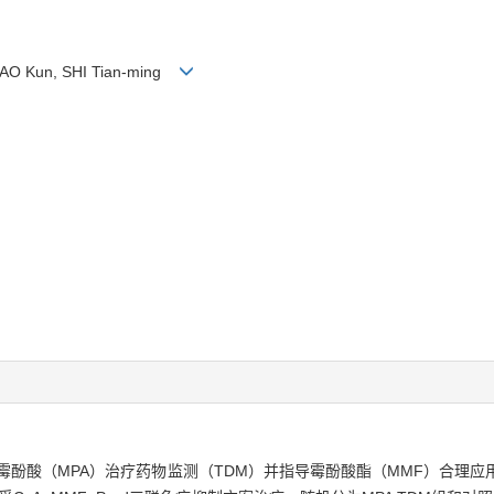
HAO Kun, SHI Tian-ming
酚酸（MPA）治疗药物监测（TDM）并指导霉酚酸酯（MMF）合理