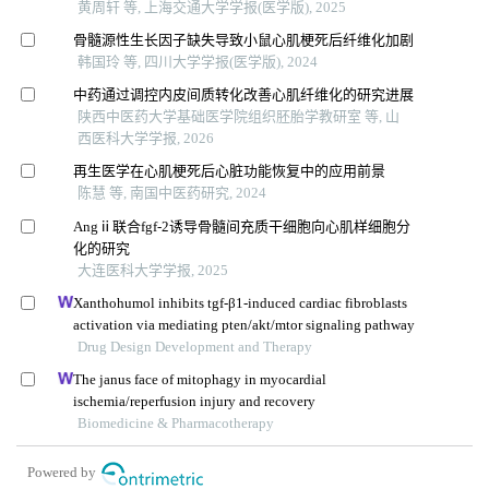
黄周轩 等, 上海交通大学学报(医学版), 2025
骨髓源性生长因子缺失导致小鼠心肌梗死后纤维化加剧
韩国玲 等, 四川大学学报(医学版), 2024
中药通过调控内皮间质转化改善心肌纤维化的研究进展
陕西中医药大学基础医学院组织胚胎学教研室 等, 山
西医科大学学报, 2026
再生医学在心肌梗死后心脏功能恢复中的应用前景
陈慧 等, 南国中医药研究, 2024
Angⅱ联合fgf-2诱导骨髓间充质干细胞向心肌样细胞分
化的研究
大连医科大学学报, 2025
Xanthohumol inhibits tgf-β1-induced cardiac fibroblasts
activation via mediating pten/akt/mtor signaling pathway
Drug Design Development and Therapy
The janus face of mitophagy in myocardial
ischemia/reperfusion injury and recovery
Biomedicine & Pharmacotherapy
Powered by