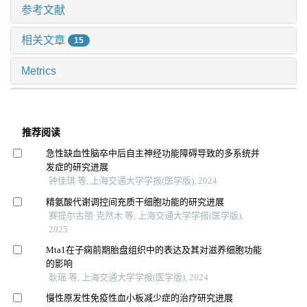
参考文献
相关文章
15
Metrics
推荐阅读
急性缺血性脑卒中后自主神经功能障碍导致的多系统并
发症的研究进展
钟佳琪 等, 上海交通大学学报(医学版), 2024
精氨酸代谢调控间充质干细胞功能的研究进展
赛提尔古丽·克然木 等, 上海交通大学学报(医学版),
2025
Mta1在子痫前期胎盘组织中的表达及其对滋养细胞功能
的影响
耿瑶 等, 上海交通大学学报(医学版), 2024
慢性原发性免疫性血小板减少症的治疗研究进展