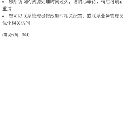
您所访问的资源处理时间过久，请耐心等待，稍后可刷新
重试
您可以联系管理员修改超时相关配置，或联系业务管理员
优化相关访问
(错误代码：504)