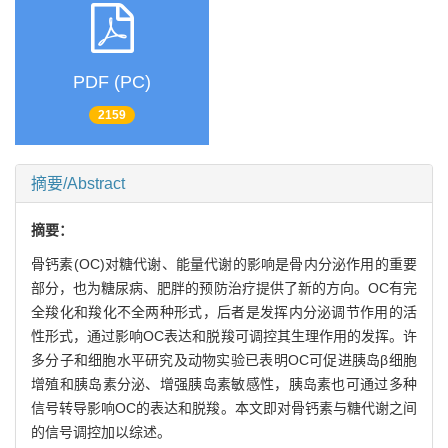
PDF (PC)
2159
摘要/Abstract
摘要：
骨钙素(OC)对糖代谢、能量代谢的影响是骨内分泌作用的重要
部分，也为糖尿病、肥胖的预防治疗提供了新的方向。OC有完
全羧化和羧化不全两种形式，后者是发挥内分泌调节作用的活
性形式，通过影响OC表达和脱羧可调控其生理作用的发挥。许
多分子和细胞水平研究及动物实验已表明OC可促进胰岛β细胞
增殖和胰岛素分泌、增强胰岛素敏感性，胰岛素也可通过多种
信号转导影响OC的表达和脱羧。本文即对骨钙素与糖代谢之间
的信号调控加以综述。