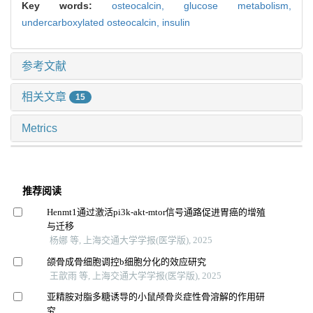
Key words:
osteocalcin,
glucose metabolism,
undercarboxylated osteocalcin,
insulin
参考文献
相关文章
15
Metrics
推荐阅读
Henmt1通过激活pi3k-akt-mtor信号通路促进胃癌的增殖
与迁移
杨娜 等, 上海交通大学学报(医学版), 2025
颌骨成骨细胞调控b细胞分化的效应研究
王歆雨 等, 上海交通大学学报(医学版), 2025
亚精胺对脂多糖诱导的小鼠颅骨炎症性骨溶解的作用研
究