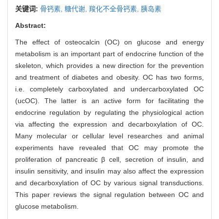
关键词:
骨钙素,
糖代谢,
羧化不全骨钙素,
胰岛素
Abstract:
The effect of osteocalcin (OC) on glucose and energy
metabolism is an important part of endocrine function of the
skeleton, which provides a new direction for the prevention
and treatment of diabetes and obesity. OC has two forms,
i.e. completely carboxylated and undercarboxylated OC
(ucOC). The latter is an active form for facilitating the
endocrine regulation by regulating the physiological action
via affecting the expression and decarboxylation of OC.
Many molecular or cellular level researches and animal
experiments have revealed that OC may promote the
proliferation of pancreatic β cell, secretion of insulin, and
insulin sensitivity, and insulin may also affect the expression
and decarboxylation of OC by various signal transductions.
This paper reviews the signal regulation between OC and
glucose metabolism.