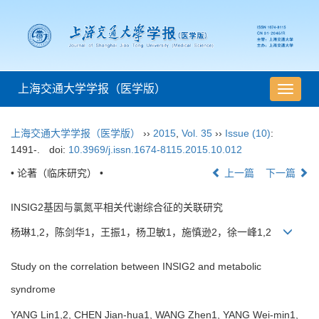
上海交通大学学报（医学版）
导
航
切
上海交通大学学报（医学版）
››
2015
,
Vol. 35
››
Issue (10)
:
换
1491-.
doi:
10.3969/j.issn.1674-8115.2015.10.012
• 论著（临床研究） •
上一篇
下一篇
INSIG2基因与氯氮平相关代谢综合征的关联研究
杨琳1,2，陈剑华1，王振1，杨卫敏1，施慎逊2，徐一峰1,2
Study on the correlation between INSIG2 and metabolic
syndrome
YANG Lin1,2, CHEN Jian-hua1, WANG Zhen1, YANG Wei-min1,