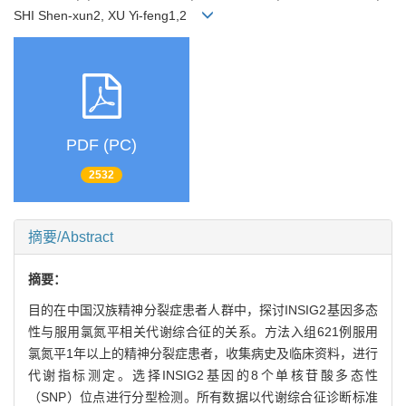
SHI Shen-xun2, XU Yi-feng1,2
PDF (PC)
2532
摘要/Abstract
摘要：
目的在中国汉族精神分裂症患者人群中，探讨INSIG2基因多态
性与服用氯氮平相关代谢综合征的关系。方法入组621例服用
氯氮平1年以上的精神分裂症患者，收集病史及临床资料，进行
代谢指标测定。选择INSIG2基因的8个单核苷酸多态性
（SNP）位点进行分型检测。所有数据以代谢综合征诊断标准