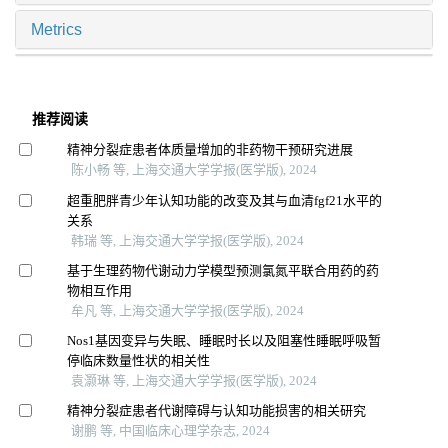
Metrics
推荐阅读
精神分裂症患者体质量增加的非药物干预研究进展
陈小畅 等, 上海交通大学学报(医学版), 2024
超重肥胖青少年认知功能的改变及其与血清fgf21水平的
关系
韩瑞 等, 上海交通大学学报(医学版), 2024
基于生理药物代谢动力学模型预测氯氮平联合用药的药
物相互作用
牟凡 等, 上海交通大学学报(医学版), 2024
Nos1基因变异与失眠、睡眠时长以及阻塞性睡眠呼吸暂
停临床数量性状的相关性
袁灏琳 等, 上海交通大学学报(医学版), 2024
精神分裂症患者代谢障碍与认知功能损害的相关研究
谢鹏 等, 中国临床心理学杂志, 2024