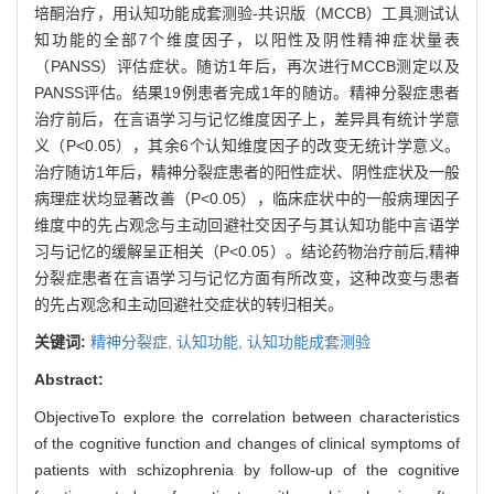
培酮治疗，用认知功能成套测验-共识版（MCCB）工具测试认
知功能的全部7个维度因子，以阳性及阴性精神症状量表
（PANSS）评估症状。随访1年后，再次进行MCCB测定以及
PANSS评估。结果19例患者完成1年的随访。精神分裂症患者
治疗前后，在言语学习与记忆维度因子上，差异具有统计学意
义（P<0.05），其余6个认知维度因子的改变无统计学意义。
治疗随访1年后，精神分裂症患者的阳性症状、阴性症状及一般
病理症状均显著改善（P<0.05），临床症状中的一般病理因子
维度中的先占观念与主动回避社交因子与其认知功能中言语学
习与记忆的缓解呈正相关（P<0.05）。结论药物治疗前后,精神
分裂症患者在言语学习与记忆方面有所改变，这种改变与患者
的先占观念和主动回避社交症状的转归相关。
关键词:
精神分裂症,
认知功能,
认知功能成套测验
Abstract:
ObjectiveTo explore the correlation between characteristics
of the cognitive function and changes of clinical symptoms of
patients with schizophrenia by follow-up of the cognitive