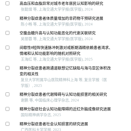
高血压和血脂异常对城市老年居民认知影响的研究
张懿熠 等, 上海交通大学学报(医学版), 2024
精神分裂症患者体质量增加的非药物干预研究进展
陈小畅 等, 上海交通大学学报(医学版), 2024
空腹血糖升高与认知功能恶化的代谢关联研究
吴丽蓉 等, 上海交通大学学报(医学版), 2024
间歇性θ短阵快速脉冲刺激对戒断期酒精依赖患者渴求、
情绪和认知功能影响的随机对照研究
王海红 等, 上海交通大学学报(医学版), 2025
精神分裂症患者跨通道联想记忆缺陷与海马亚区体积改
变的相关性
复旦大学附属华山医院精神科上海 等, 复旦学报（医
学版）, 2025
精神分裂症患者代谢障碍与认知功能损害的相关研究
谢鹏 等, 中国临床心理学杂志, 2024
精神分裂症社会认知功能障碍的近红外脑成像研究进展
国际精神病学杂志, 2025
精神分裂症患者社会认知损害的研究进展
广西医科大学学报, 2023