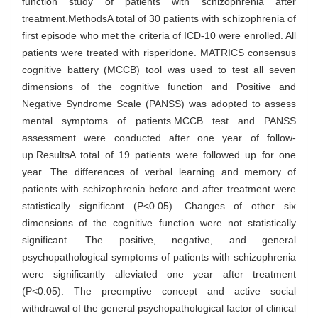
function study of patients with schizophrenia after
treatment.MethodsA total of 30 patients with schizophrenia of
first episode who met the criteria of ICD-10 were enrolled. All
patients were treated with risperidone. MATRICS consensus
cognitive battery (MCCB) tool was used to test all seven
dimensions of the cognitive function and Positive and
Negative Syndrome Scale (PANSS) was adopted to assess
mental symptoms of patients.MCCB test and PANSS
assessment were conducted after one year of follow-
up.ResultsA total of 19 patients were followed up for one
year. The differences of verbal learning and memory of
patients with schizophrenia before and after treatment were
statistically significant (P<0.05). Changes of other six
dimensions of the cognitive function were not statistically
significant. The positive, negative, and general
psychopathological symptoms of patients with schizophrenia
were significantly alleviated one year after treatment
(P<0.05). The preemptive concept and active social
withdrawal of the general psychopathological factor of clinical