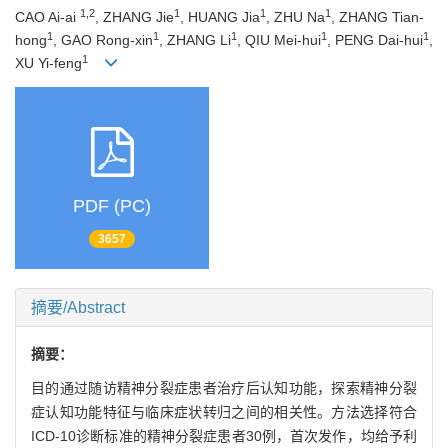
1,2
1
1
1
CAO Ai-ai
, ZHANG Jie
, HUANG Jia
, ZHU Na
, ZHANG Tian-
1
1
1
1
1
hong
, GAO Rong-xin
, ZHANG Li
, QIU Mei-hui
, PENG Dai-hui
,
1
XU Yi-feng
PDF (PC)
3657
摘要/Abstract
摘要：
目的通过随访精神分裂症患者治疗后认知功能，探索精神分裂
症认知功能特征与临床症状转归之间的相关性。方法选择符合
ICD-10诊断标准的精神分裂症患者30例，首次发作，均给予利