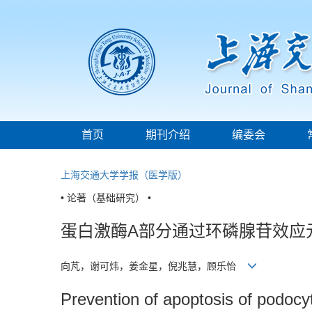
首页
期刊介绍
编委会
上海交通大学学报（医学版）
• 论著（基础研究） •
蛋白激酶A部分通过环磷腺苷效应
向芃，谢可炜，姜金星，倪兆慧，顾乐怡
Prevention of apoptosis of podocy