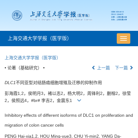
上海交通大学学报（医学版）
导
航
切
上海交通大学学报（医学版）
换
• 论著（基础研究） •
上一篇
下一篇
DLC1
不同亚型对结肠癌细胞增殖及迁移的抑制作用
彭海霞1,2，侯明月3，褚以忞2，杨大明2，周锋利2，蒯榕2，徐莹
2，侯照远4，#br# 李吉2，金震东1
Inhibitory effects of different isoforms of DLC1 on proliferation and
migration of colon cancer cells
PENG Hai-xia1,2, HOU Ming-yue3, CHU Yi-min2, YANG Da-