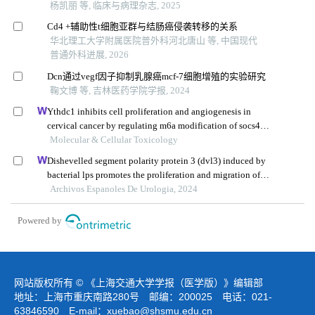
杨凯丽 等, 临床与病理杂志, 2025
Cd4 +辅助性t细胞亚群与结肠癌侵袭转移的关系
华北理工大学附属医院普外科河北唐山 等, 中国现代
普通外科进展, 2026
Dcn通过vegf因子抑制乳腺癌mcf-7细胞增殖的实验研究
鞠文博 等, 吉林医药学院学报, 2024
Ythdc1 inhibits cell proliferation and angiogenesis in
cervical cancer by regulating m6a modification of socs4
mrna
Molecular & Cellular Toxicology
Dishevelled segment polarity protein 3 (dvl3) induced by
bacterial lps promotes the proliferation and migration of
prostate cancer cells through the tlr4 pathway
Archivos Espanoles De Urologia, 2024
Powered by
网站版权所有 © 《上海交通大学学报（医学版）》编辑部
地址：上海市重庆南路280号 邮编：200025 电话：021-
63846590 E-mail：
xuebao@shsmu.edu.cn