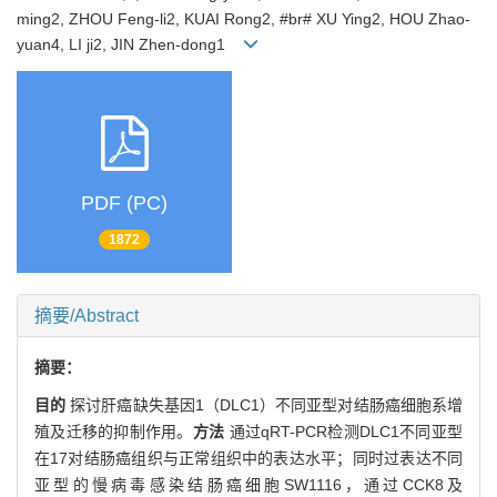
ming2, ZHOU Feng-li2, KUAI Rong2, #br# XU Ying2, HOU Zhao-
yuan4, LI ji2, JIN Zhen-dong1
PDF (PC)
1872
摘要/Abstract
摘要：
目的
探讨肝癌缺失基因1（DLC1）不同亚型对结肠癌细胞系增
殖及迁移的抑制作用。
方法
通过qRT-PCR检测DLC1不同亚型
在17对结肠癌组织与正常组织中的表达水平；同时过表达不同
亚型的慢病毒感染结肠癌细胞SW1116，通过CCK8及