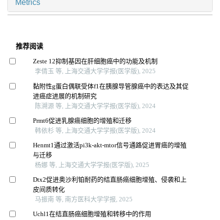
Metrics
推荐阅读
Zeste 12抑制基因在肝细胞癌中的功能及机制
李倩玉 等, 上海交通大学学报(医学版), 2025
黏附性g蛋白偶联受体f1在胰腺导管腺癌中的表达及其促
进癌症进展的机制研究
陈溯源 等, 上海交通大学学报(医学版), 2024
Prmt6促进乳腺癌细胞的增殖和迁移
韩依杉 等, 上海交通大学学报(医学版), 2024
Henmt1通过激活pi3k-akt-mtor信号通路促进胃癌的增殖
与迁移
杨娜 等, 上海交通大学学报(医学版), 2025
Dtx2促进奥沙利铂耐药的结直肠癌细胞增殖、侵袭和上
皮间质转化
马振南 等, 南方医科大学学报, 2025
Uchl1在结直肠癌细胞增殖和转移中的作用