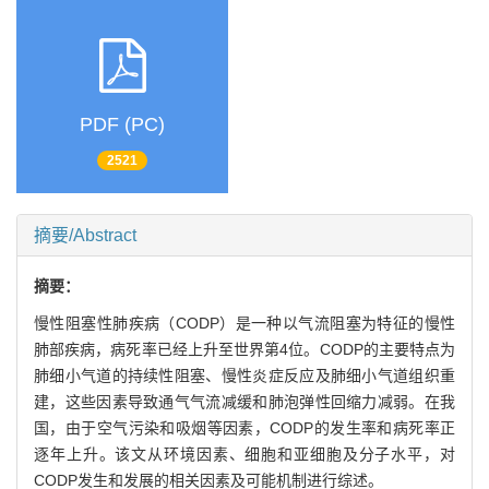
PDF (PC)
2521
摘要/Abstract
摘要：
慢性阻塞性肺疾病（CODP）是一种以气流阻塞为特征的慢性
肺部疾病，病死率已经上升至世界第4位。CODP的主要特点为
肺细小气道的持续性阻塞、慢性炎症反应及肺细小气道组织重
建，这些因素导致通气气流减缓和肺泡弹性回缩力减弱。在我
国，由于空气污染和吸烟等因素，CODP的发生率和病死率正
逐年上升。该文从环境因素、细胞和亚细胞及分子水平，对
CODP发生和发展的相关因素及可能机制进行综述。