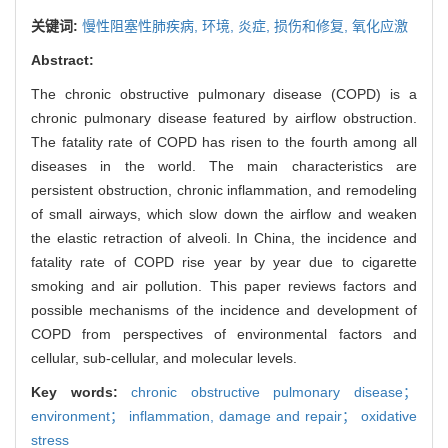
关键词:
慢性阻塞性肺疾病,
环境,
炎症,
损伤和修复,
氧化应激
Abstract:
The chronic obstructive pulmonary disease (COPD) is a
chronic pulmonary disease featured by airflow obstruction.
The fatality rate of COPD has risen to the fourth among all
diseases in the world. The main characteristics are
persistent obstruction, chronic inflammation, and remodeling
of small airways, which slow down the airflow and weaken
the elastic retraction of alveoli. In China, the incidence and
fatality rate of COPD rise year by year due to cigarette
smoking and air pollution. This paper reviews factors and
possible mechanisms of the incidence and development of
COPD from perspectives of environmental factors and
cellular, sub-cellular, and molecular levels.
Key words:
chronic obstructive pulmonary disease；
environment； inflammation,
damage and repair； oxidative
stress