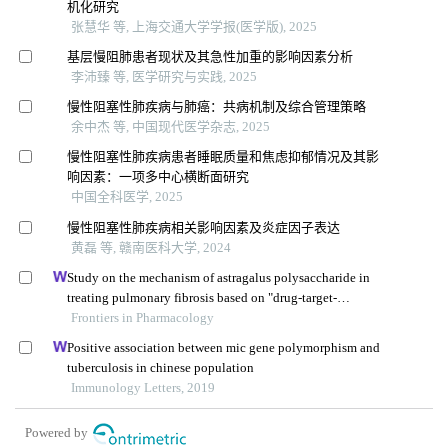
机化研究
张慧华 等, 上海交通大学学报(医学版), 2025
基层慢阻肺患者现状及其急性加重的影响因素分析
李沛臻 等, 医学研究与实践, 2025
慢性阻塞性肺疾病与肺癌：共病机制及综合管理策略
余中杰 等, 中国现代医学杂志, 2025
慢性阻塞性肺疾病患者睡眠质量和焦虑抑郁情况及其影
响因素：一项多中心横断面研究
中国全科医学, 2025
慢性阻塞性肺疾病相关影响因素及炎症因子表达
黄磊 等, 赣南医科大学, 2024
Study on the mechanism of astragalus polysaccharide in
treating pulmonary fibrosis based on "drug-target-
pathway" network
Frontiers in Pharmacology
Positive association between mic gene polymorphism and
tuberculosis in chinese population
Immunology Letters, 2019
Powered by