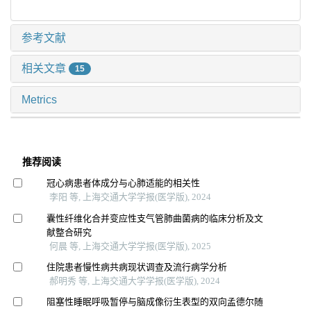
参考文献
相关文章
15
Metrics
推荐阅读
冠心病患者体成分与心肺适能的相关性
李阳 等, 上海交通大学学报(医学版), 2024
囊性纤维化合并变应性支气管肺曲菌病的临床分析及文
献整合研究
何晨 等, 上海交通大学学报(医学版), 2025
住院患者慢性病共病现状调查及流行病学分析
郝明秀 等, 上海交通大学学报(医学版), 2024
阻塞性睡眠呼吸暂停与脑成像衍生表型的双向孟德尔随