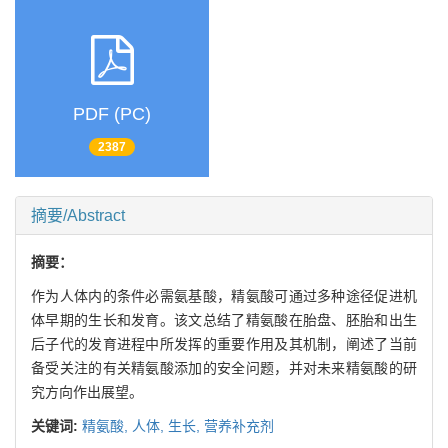
PDF (PC)
2387
摘要/Abstract
摘要：
作为人体内的条件必需氨基酸，精氨酸可通过多种途径促进机
体早期的生长和发育。该文总结了精氨酸在胎盘、胚胎和出生
后子代的发育进程中所发挥的重要作用及其机制，阐述了当前
备受关注的有关精氨酸添加的安全问题，并对未来精氨酸的研
究方向作出展望。
关键词:
精氨酸,
人体,
生长,
营养补充剂