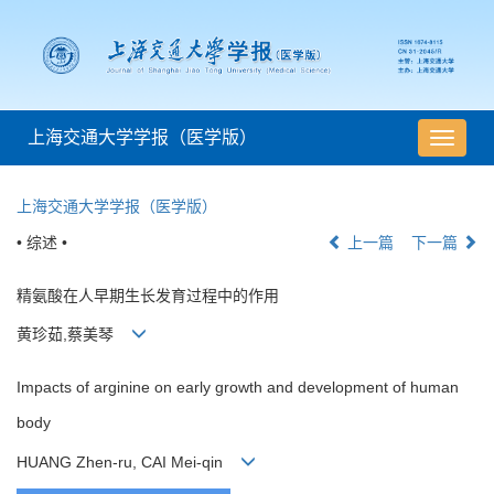
上海交通大学学报（医学版）
导
航
切
上海交通大学学报（医学版）
换
• 综述 •
上一篇
下一篇
精氨酸在人早期生长发育过程中的作用
黄珍茹,蔡美琴
Impacts of arginine on early growth and development of human
body
HUANG Zhen-ru, CAI Mei-qin