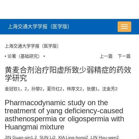
上海交通大学学报（医学版）
导
航
切
上海交通大学学报（医学版）
换
• 论著（基础研究） •
上一篇
下一篇
黄麦合剂治疗阳虚所致少弱精症的药效
学研究
金冠钦1，2，孙黎2，夏玲红2，林厚文2，张健1，沈金芳2
Pharmacodynamic study on the
treatment of yang deficiency-caused
asthenospermia or oligospermia with
Huangmai mixture
JIN Guan-qin1,2, SUN Li2, XIA Ling-hong2, LIN Hou-wen2,