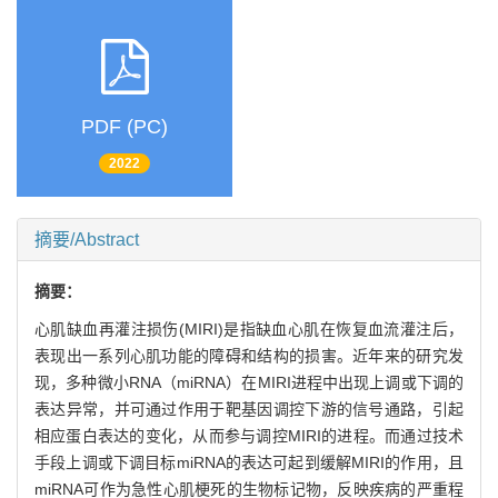
PDF (PC)
2022
摘要/Abstract
摘要：
心肌缺血再灌注损伤(MIRI)是指缺血心肌在恢复血流灌注后，
表现出一系列心肌功能的障碍和结构的损害。近年来的研究发
现，多种微小RNA（miRNA）在MIRI进程中出现上调或下调的
表达异常，并可通过作用于靶基因调控下游的信号通路，引起
相应蛋白表达的变化，从而参与调控MIRI的进程。而通过技术
手段上调或下调目标miRNA的表达可起到缓解MIRI的作用，且
miRNA可作为急性心肌梗死的生物标记物，反映疾病的严重程