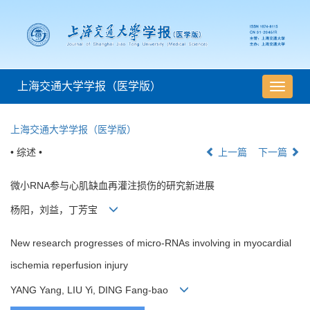
上海交通大学学报（医学版）
导
航
切
上海交通大学学报（医学版）
换
• 综述 •
上一篇
下一篇
微小RNA参与心肌缺血再灌注损伤的研究新进展
杨阳，刘益，丁芳宝
New research progresses of micro-RNAs involving in myocardial
ischemia reperfusion injury
YANG Yang, LIU Yi, DING Fang-bao