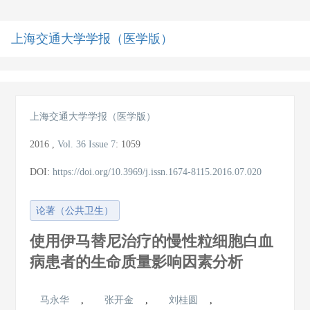
上海交通大学学报（医学版）
导
航
切
换
上海交通大学学报（医学版）
2016
,
Vol. 36
Issue 7
:
1059
DOI:
https://doi.org/10.3969/j.issn.1674-8115.2016.07.020
论著（公共卫生）
使用伊马替尼治疗的慢性粒细胞白血
病患者的生命质量影响因素分析
马永华
,
张开金
,
刘桂圆
,