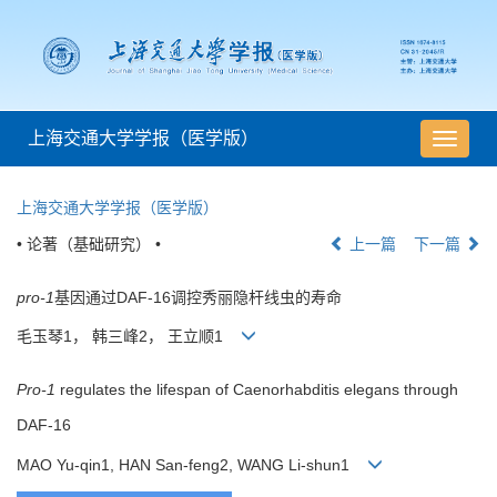
上海交通大学学报（医学版）
导
航
切
上海交通大学学报（医学版）
换
• 论著（基础研究） •
上一篇
下一篇
pro-1
基因通过DAF-16调控秀丽隐杆线虫的寿命
毛玉琴1， 韩三峰2， 王立顺1
Pro-1
regulates the lifespan of Caenorhabditis elegans through
DAF-16
MAO Yu-qin1, HAN San-feng2, WANG Li-shun1