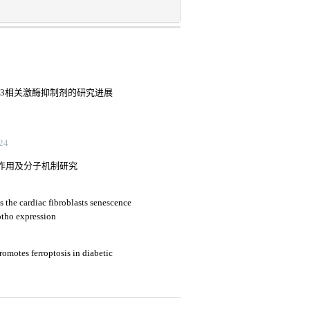
d3相关激酶抑制剂的研究进展
24
的作用及分子机制研究
s the cardiac fibroblasts senescence
lotho expression
omotes ferroptosis in diabetic