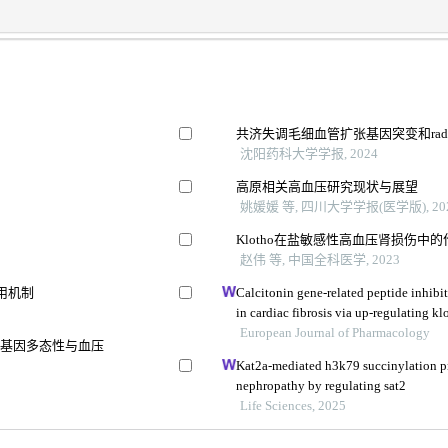
共济失调毛细血管扩张基因突变和ra
沈阳药科大学学报, 2024
高原相关高血压研究现状与展望
姚媛媛 等, 四川大学学报(医学版), 20
Klotho在盐敏感性高血压肾损伤中
赵伟 等, 中国全科医学, 2023
用机制
Calcitonin gene-related peptide inhibit
in cardiac fibrosis via up-regulating k
European Journal of Pharmacology
酶基因多态性与血压
Kat2a-mediated h3k79 succinylation pr
nephropathy by regulating sat2
Life Sciences, 2025