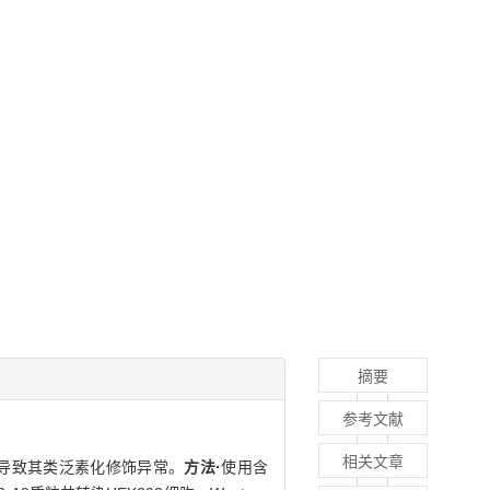
摘要
参考文献
相关文章
减弱而导致其类泛素化修饰异常。
方法·
使用含