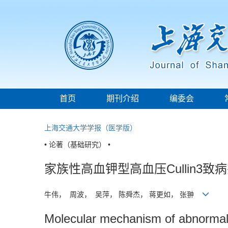
首页
期刊介绍
编委会
上海交通大学学报（医学版）
• 论著（基础研究） •
家族性高血钾型高血压Cullin3致病
牛伟， 周波， 吴萍， 陈舜杰， 蒋更如， 张翀
Molecular mechanism of abnormal n