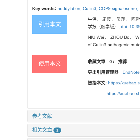
Key words:
neddylation,
Cullin3,
COP9 signalosome,
牛伟， 周波， 吴萍， 陈舜杰
引用本文
学报（医学版）,
doi: 10.3
NIU Wei， ZHOU Bo， WU 
of Cullin3 pathogenic muta
收藏文章
0
/
推荐
使用本文
导出引用管理器
EndNote
链接本文:
https://xuebao.
https://xuebao.
参考文献
相关文章
1