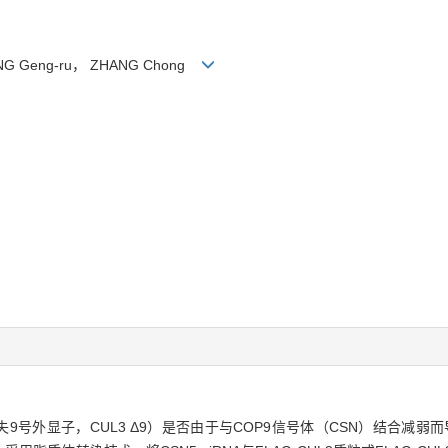
IANG Geng-ru， ZHANG Chong
3 Δ9（缺失9号外显子，CUL3 Δ9）是否由于与COP9信号体（CSN）结合