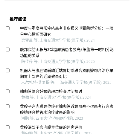
推荐阅读
中度与重度寻常痤疮患者非皮损区毛囊菌群分析：一项
单中心横断面研究
梁梦晨 等, 上海交通大学学报(医学版), 2024
腹部脂肪面积与2型糖尿病患者胰岛β细胞第一时相分泌
功能的关系
陆佳萍 等, 上海交通大学学报(医学版), 2025
机器人与腹腔镜辅助近端胃切除联合双肌瓣吻合治疗早
期胃上部癌的近期效果对比
木尔扎特·艾麦提 等, 上海交通大学学报(医学版), 2025
输卵管复合妊娠的超声检查时间探讨
黄勤 等, 上海交通大学学报(医学版), 2024
盆腔子宫内膜异位症对输卵管近端阻塞不孕患者行宫腹
腔镜联合插管术治疗效果的影响
洪鹏 等, 四川大学学报(医学版), 2023
盆腔深部子宫内膜异位症的超声评价
董向毅 等, 山东大学学报（医学版）, 2025