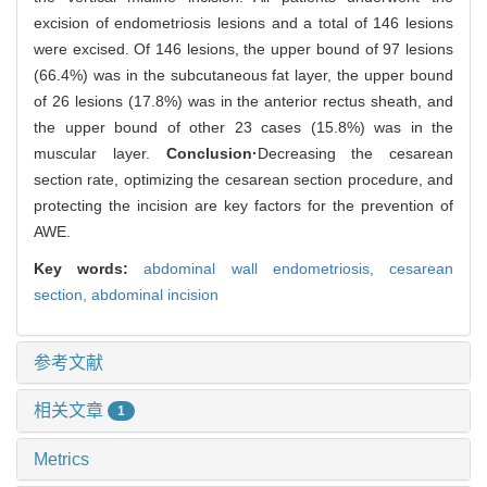
excision of endometriosis lesions and a total of 146 lesions
were excised. Of 146 lesions, the upper bound of 97 lesions
(66.4%) was in the subcutaneous fat layer, the upper bound
of 26 lesions (17.8%) was in the anterior rectus sheath, and
the upper bound of other 23 cases (15.8%) was in the
muscular layer.
Conclusion·
Decreasing the cesarean
section rate, optimizing the cesarean section procedure, and
protecting the incision are key factors for the prevention of
AWE.
Key words:
abdominal wall endometriosis,
cesarean
section,
abdominal incision
参考文献
相关文章
1
Metrics