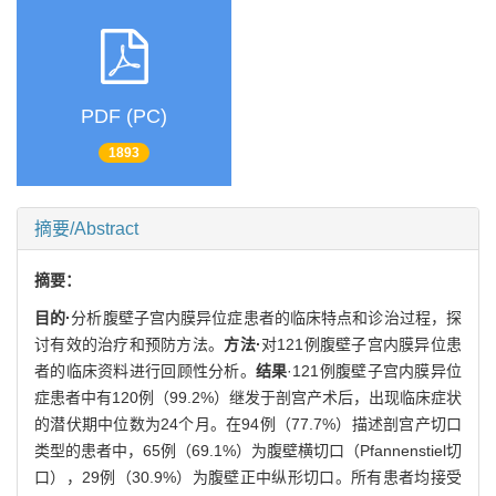
PDF (PC)
1893
摘要/Abstract
摘要：
目的·
分析腹壁子宫内膜异位症患者的临床特点和诊治过程，探
讨有效的治疗和预防方法。
方法·
对121例腹壁子宫内膜异位患
者的临床资料进行回顾性分析。
结果
·121例腹壁子宫内膜异位
症患者中有120例（99.2%）继发于剖宫产术后，出现临床症状
的潜伏期中位数为24个月。在94例（77.7%）描述剖宫产切口
类型的患者中，65例（69.1%）为腹壁横切口（Pfannenstiel切
口），29例（30.9%）为腹壁正中纵形切口。所有患者均接受