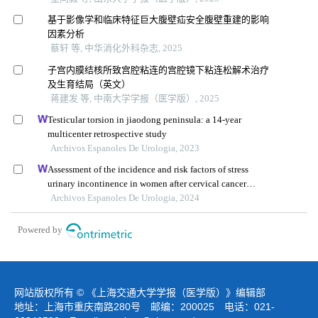
基于影像学和临床特征巨大腹壁疝安全腹壁重建的影响
因素分析
蔡轩 等, 中华消化外科杂志, 2025
子宫内膜结核所致宫腔粘连的宫腔镜下粘连松解术治疗
及生育结局（英文）
蒋建发 等, 中南大学学报（医学版）, 2025
Testicular torsion in jiaodong peninsula: a 14-year
multicenter retrospective study
Archivos Espanoles De Urologia, 2023
Assessment of the incidence and risk factors of stress
urinary incontinence in women after cervical cancer
surgery: a single-centre retrospective study
Archivos Espanoles De Urologia, 2024
Powered by
网站版权所有 © 《上海交通大学学报（医学版）》编辑部
地址：上海市重庆南路280号 邮编：200025 电话：021-