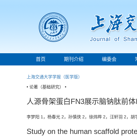
首页
期刊介绍
编委会
上海交通大学学报（医学版）
• 论著（基础研究） •
人源骨架蛋白FN3展示脑钠肽前
李梦阳 1，杨春光 2，孙慎侠 2，徐炜晔 2，汪轩羽 2，胡
Study on the human scaffold prot