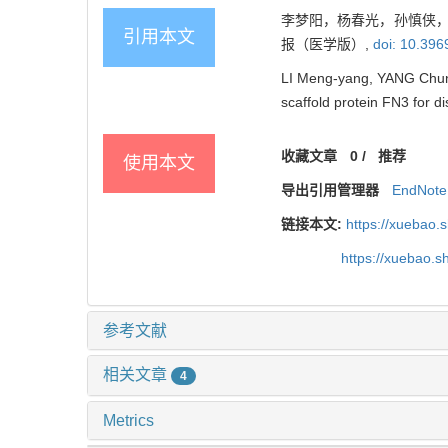
李梦阳，杨春光，孙慎侠，徐
引用本文
报（医学版）,
doi: 10.396
LI Meng-yang, YANG Chun
scaffold protein FN3 for d
收藏文章
0
/
推荐
使用本文
导出引用管理器
EndNote
链接本文:
https://xuebao.
https://xuebao.
参考文献
相关文章
4
Metrics