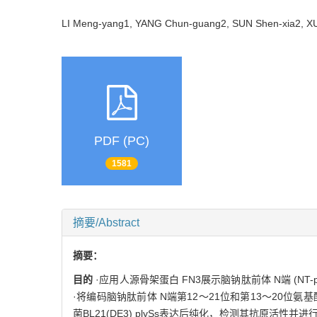
LI Meng-yang1, YANG Chun-guang2, SUN Shen-xia2, 
PDF (PC)
1581
摘要/Abstract
摘要：
目的
·应用人源骨架蛋白 FN3展示脑钠肽前体 N端 (
·将编码脑钠肽前体 N端第12～21位和第13～20位氨基
菌BL21(DE3) plySs表达后纯化，检测其抗原活性并