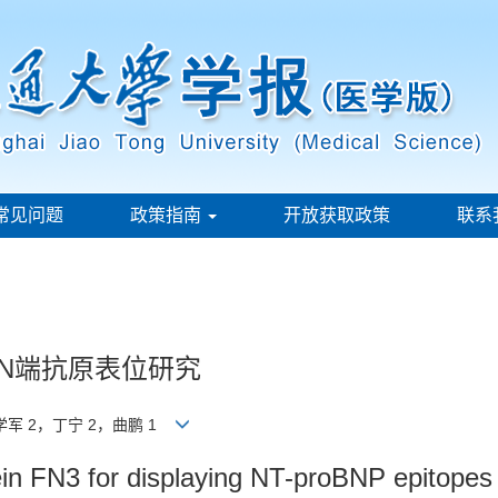
常见问题
政策指南
开放获取政策
联系
体N端抗原表位研究
学军 2，丁宁 2，曲鹏 1
ein FN3 for displaying NT-proBNP epitopes