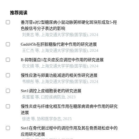
推荐阅读
番泻苷a对2型糖尿病小鼠动脉粥样硬化斑块形成及5-羟
色胺信号分子表达的影响
刘美志 等, 上海交通大学学报(医学版), 2024
Gadd45b在肝脏糖脂代谢中作用的研究进展
王仁杰 等, 上海交通大学学报(医学版), 2024
Β-抑制蛋白1在炎症反应调控中作用的研究进展
衣文婧 等, 上海交通大学学报(医学版), 2024
慢性应激与卵巢功能减退的相关性研究进展
韦柳彤 等, 上海交通大学学报(医学版), 2024
Sirt1调控上皮细胞衰老的研究进展
朱蜜蜜 等, 口腔疾病防治, 2023
慢性炎症与纤维化相互作用在糖尿病肾病中作用的研究
进展
徐进 等, 协和医学杂志, 2025
Sirt1在骨代谢过程中的调控作用及其在骨质疏松症中的
应用研究进展