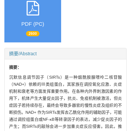
PDF (PC)
2600
摘要/Abstract
摘要：
沉默信息调节因子（SIRTs）是一种烟酰胺腺嘌呤二核苷酸
（NAD+）依赖的Ⅲ类组蛋白，其家族在调控氧化应激、炎症
机制和衰老等方面发挥重要作用。在各种内外界刺激因素的作
用下，机体产生大量促炎因子，抗炎、免疫机制被激活，但炎
症因子若持续存在，最终会导致多器官的慢性炎症及组织的不
断损伤。NAD+ 作为SIRTs发挥去乙酰化作用的辅助因子，可能
通过调控组蛋白或NF-κB等转录因子的表达，减少促炎因子的
产生；而SIRTs的敲除会进一步加重炎症反应侵害。因此，推