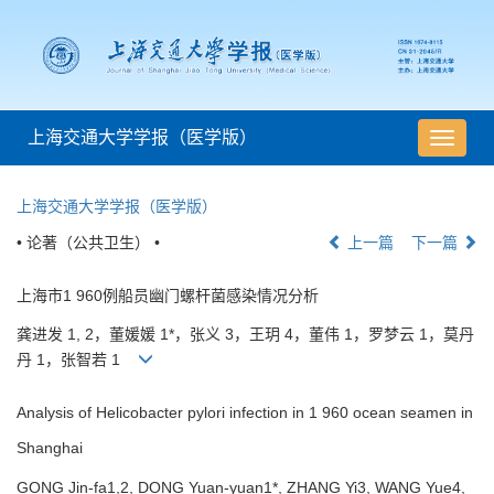
上海交通大学学报（医学版）
导
航
切
上海交通大学学报（医学版）
换
• 论著（公共卫生） •
上一篇
下一篇
上海市1 960例船员幽门螺杆菌感染情况分析
龚进发 1, 2，董媛媛 1*，张义 3，王玥 4，董伟 1，罗梦云 1，莫丹
丹 1，张智若 1
Analysis of Helicobacter pylori infection in 1 960 ocean seamen in
Shanghai
GONG Jin-fa1,2, DONG Yuan-yuan1*, ZHANG Yi3, WANG Yue4,