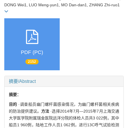
DONG Wei1, LUO Meng-yun1, MO Dan-dan1, ZHANG Zhi-ruo1
PDF (PC)
2152
摘要/Abstract
摘要：
目的
·调查船员幽门螺杆菌感染情况，为幽门螺杆菌相关疾病
的防治提供建议。
方法
·选择2014年7月—2015年7月上海交通
大学医学院附属瑞金医院远洋分院的体检人员共3 022例，其中
船员1 960例，陆地工作人员1 062例，进行13C呼气试验检测