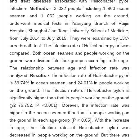
and treat diseases associated with Helicobacter pylori
infection.
Methods
· 3 022 people including 1 960 ocean
seamen and 1 062 people working on the ground,
underwent medical tests in Yuanyang Branch of Ruijin
Hospital, Shanghai Jiao Tong University School of Medicine,
from July 2014 to July 2015. They were examined by 13C-
urea breath test. The infection rate of Helicobacter pylori was
compared. Both ocean seamen and people working on the
ground were divided into four groups according to the age.
The relationship between age and infection rate was
analyzed.
Results
· The infection rate of Helicobacter pylori
is 39.74% in ocean seamen, and 24.01% in people working
on the ground. The infection rate of Helicobacter pylori is
significantly higher than that in people working on the ground
(χ2=75.752, P <0.001). Morever, the infection rate was
higher in the ocean seamen than that in people working on
the ground in each age group (P < 0.05). With the increase
in age, the infection rate of Helicobacter pylori was
decreased in people working on the ground. But there was