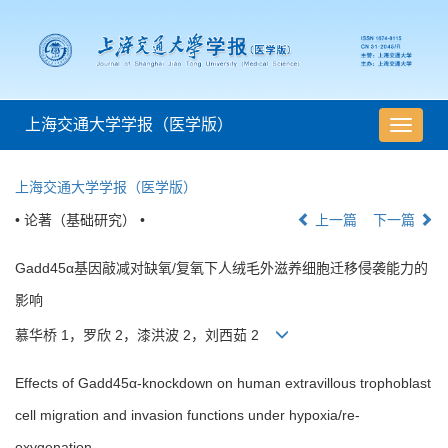
上海交通大学学报（医学版）
导
航
切
上海交通大学学报（医学版）
换
• 论著（基础研究） •
上一篇
下一篇
Gadd45α基因敲减对缺氧/复氧下人绒毛外滋养细胞迁移侵袭能力的
影响
慕华桥 1，罗欣 2，漆洪波 2，刘西茹 2
Effects of Gadd45α-knockdown on human extravillous trophoblast
cell migration and invasion functions under hypoxia/re-
oxygenation