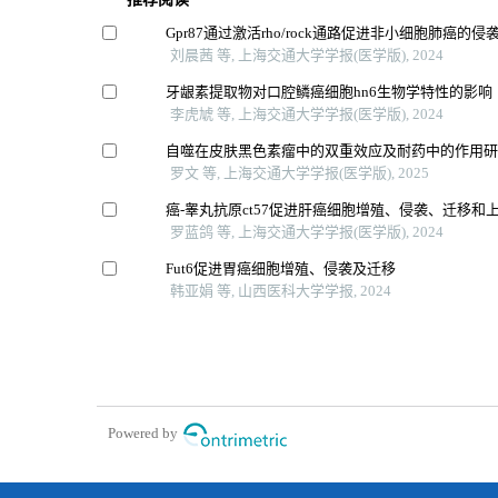
Gpr87通过激活rho/rock通路促进非小细胞肺癌的侵
刘晨茜 等, 上海交通大学学报(医学版), 2024
牙龈素提取物对口腔鳞癌细胞hn6生物学特性的影响
李虎虓 等, 上海交通大学学报(医学版), 2024
自噬在皮肤黑色素瘤中的双重效应及耐药中的作用
罗文 等, 上海交通大学学报(医学版), 2025
癌-睾丸抗原ct57促进肝癌细胞增殖、侵袭、迁移和
罗蓝鸽 等, 上海交通大学学报(医学版), 2024
Fut6促进胃癌细胞增殖、侵袭及迁移
韩亚娟 等, 山西医科大学学报, 2024
Powered by