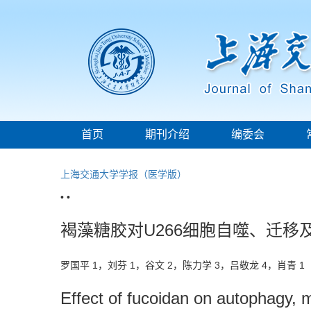
首页
期刊介绍
编委会
上海交通大学学报（医学版）
• •
褐藻糖胶对U266细胞自噬、迁移
罗国平 1，刘芬 1，谷文 2，陈力学 3，吕敬龙 4，肖青 
Effect of fucoidan on autophagy, m