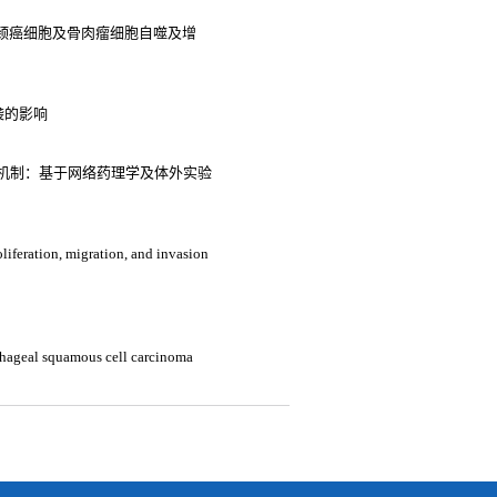
人宫颈癌细胞及骨肉瘤细胞自噬及增
袭的影响
机制：基于网络药理学及体外实验
roliferation, migration, and invasion
hageal squamous cell carcinoma