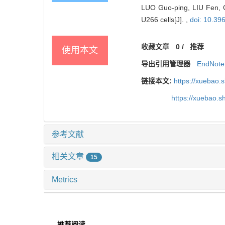
LUO Guo-ping, LIU Fen, G
U266 cells[J]. ,
doi: 10.39
收藏文章
0
/
推荐
使用本文
导出引用管理器
EndNote
链接本文:
https://xuebao.
https://xuebao.
参考文献
相关文章
15
Metrics
推荐阅读