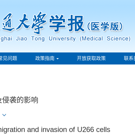
常见问题
政策指南
开放获取政策
联系
及侵袭的影响
1
igration and invasion of U266 cells