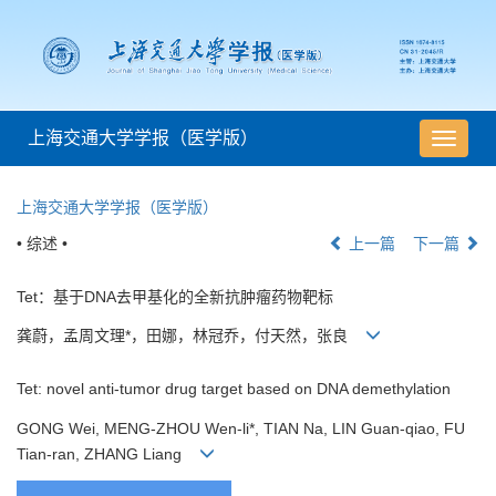
上海交通大学学报（医学版）
导
航
切
上海交通大学学报（医学版）
换
• 综述 •
上一篇
下一篇
Tet：基于DNA去甲基化的全新抗肿瘤药物靶标
龚蔚，孟周文理*，田娜，林冠乔，付天然，张良
Tet: novel anti-tumor drug target based on DNA demethylation
GONG Wei, MENG-ZHOU Wen-li*, TIAN Na, LIN Guan-qiao, FU
Tian-ran, ZHANG Liang