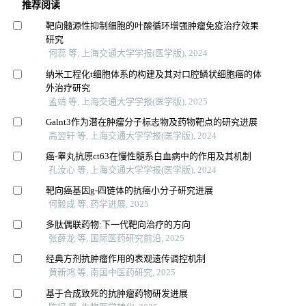
推荐阅读
靶向髓源性抑制细胞的叶酸循环增强肿瘤免疫治疗效果
研究
何蕊 等, 上海交通大学学报(医学版), 2024
纳米工程化t细胞体系的构建及其对口腔鳞状细胞癌的体
外治疗研究
孟靖 等, 上海交通大学学报(医学版), 2025
Galnt3作为潜在肿瘤分子标志物及药物靶点的研究进展
高翌轩 等, 上海交通大学学报(医学版), 2024
癌-睾丸抗原ct63在慢性髓系白血病中的作用及其机制
孔汝心 等, 上海交通大学学报(医学版), 2024
靶向癌基因g-四链体的抗癌小分子研究进展
何毅成 等, 药学进展, 2025
多肽偶联药物:下一代靶向治疗的方向
张薛龙 等, 国际医药研究前沿, 2025
经典方剂抗肿瘤作用的表观遗传调控机制
黄新鸿 等, 南国中医药研究, 2025
基于合成致死的抗肿瘤药物研发进展