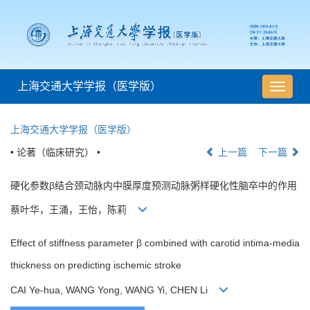
上海交通大学学报（医学版）
导
航
切
上海交通大学学报（医学版）
换
• 论著（临床研究） •
上一篇
下一篇
硬化参数β结合颈动脉内中膜厚度预测动脉粥样硬化性脑卒中的作用
蔡叶华，王涌，王怡，陈莉
Effect of stiffness parameter β combined with carotid intima-media
thickness on predicting ischemic stroke
CAI Ye-hua, WANG Yong, WANG Yi, CHEN Li