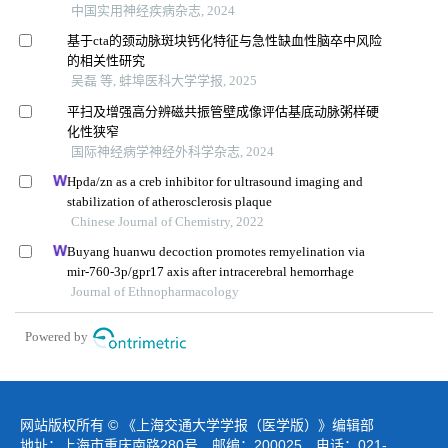
中国实用神经疾病杂志, 2024
基于cta的颈动脉斑块钙化特征与急性缺血性脑卒中风险
的相关性研究
吴磊 等, 蚌埠医科大学学报, 2025
平扫及增强高分辨磁共振管壁成像评估基底动脉粥样硬
化性狭窄
国际神经病学神经外科学杂志, 2024
Hpda/zn as a creb inhibitor for ultrasound imaging and
stabilization of atherosclerosis plaque
Chinese Journal of Chemistry, 2022
Buyang huanwu decoction promotes remyelination via
mir-760-3p/gpr17 axis after intracerebral hemorrhage
Journal of Ethnopharmacology
Powered by
网站版权所有 © 《上海交通大学学报（医学版）》编辑部
地址：上海市重庆南路280号 邮编：200025 电话：021-