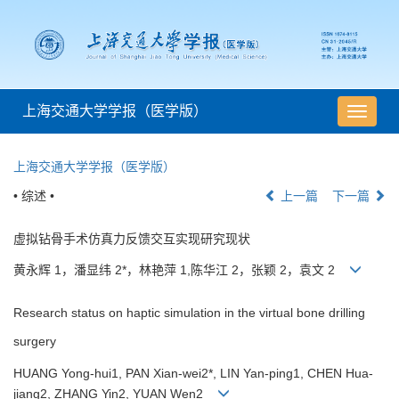
上海交通大学学报（医学版）
导
航
切
上海交通大学学报（医学版）
换
• 综述 •
上一篇
下一篇
虚拟钻骨手术仿真力反馈交互实现研究现状
黄永辉 1，潘显纬 2*，林艳萍 1,陈华江 2，张颖 2，袁文 2
Research status on haptic simulation in the virtual bone drilling
surgery
HUANG Yong-hui1, PAN Xian-wei2*, LIN Yan-ping1, CHEN Hua-
jiang2, ZHANG Yin2, YUAN Wen2