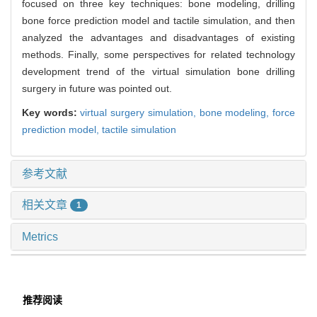
focused on three key techniques: bone modeling, drilling
bone force prediction model and tactile simulation, and then
analyzed the advantages and disadvantages of existing
methods. Finally, some perspectives for related technology
development trend of the virtual simulation bone drilling
surgery in future was pointed out.
Key words:
virtual surgery simulation,
bone modeling,
force
prediction model,
tactile simulation
参考文献
相关文章
1
Metrics
推荐阅读