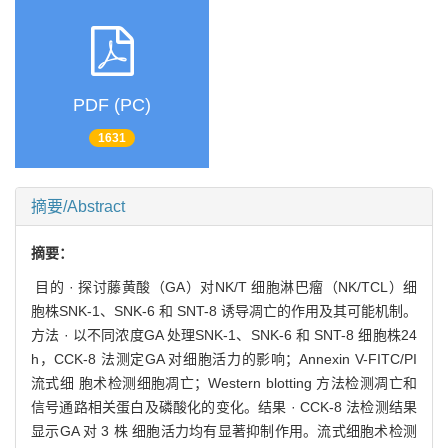
PDF (PC)
1631
摘要/Abstract
摘要：
目的 · 探讨藤黄酸（GA）对NK/T 细胞淋巴瘤（NK/TCL）细
胞株SNK-1、SNK-6 和 SNT-8 诱导凋亡的作用及其可能机制。
方法 · 以不同浓度GA 处理SNK-1、SNK-6 和 SNT-8 细胞株24
h，CCK-8 法测定GA 对细胞活力的影响；Annexin V-FITC/PI
流式细 胞术检测细胞凋亡；Western blotting 方法检测凋亡和
信号通路相关蛋白及磷酸化的变化。结果 · CCK-8 法检测结果
显示GA 对 3 株 细胞活力均有显著抑制作用。流式细胞术检测