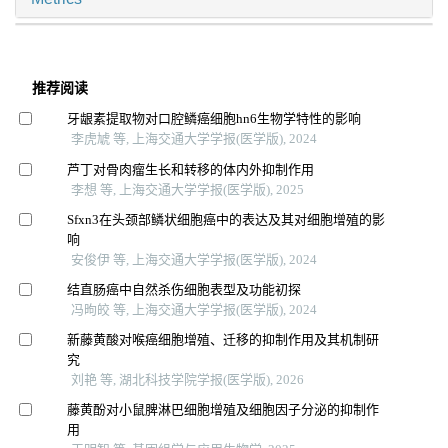
推荐阅读
牙龈素提取物对口腔鳞癌细胞hn6生物学特性的影响
李虎虓 等, 上海交通大学学报(医学版), 2024
芦丁对骨肉瘤生长和转移的体内外抑制作用
李想 等, 上海交通大学学报(医学版), 2025
Sfxn3在头颈部鳞状细胞癌中的表达及其对细胞增殖的影
响
安俊伊 等, 上海交通大学学报(医学版), 2024
结直肠癌中自然杀伤细胞表型及功能初探
冯昫皎 等, 上海交通大学学报(医学版), 2024
新藤黄酸对喉癌细胞增殖、迁移的抑制作用及其机制研
究
刘艳 等, 湖北科技学院学报(医学版), 2026
藤黄酚对小鼠脾淋巴细胞增殖及细胞因子分泌的抑制作
用