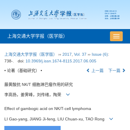
上海交通大学学报（医学版）
导
航
切
上海交通大学学报（医学版）
››
2017
,
Vol. 37
››
Issue (6)
:
换
738-.
doi:
10.3969/j.issn.1674-8115.2017.06.005
• 论著（基础研究） •
上一篇
下一篇
藤黄酸抗 NK/T 细胞淋巴瘤作用的研究
李高扬，姜霁峰，刘传绪，陶荣
Effect of gambogic acid on NK/T-cell lymphoma
LI Gao-yang, JIANG Ji-feng, LIU Chuan-xu, TAO Rong