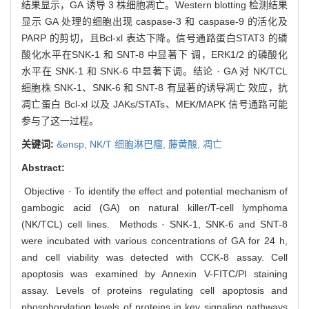
结果显示，GA 诱导 3 株细胞凋亡。Western blotting 检测结果
显示 GA 处理的细胞出现 caspase-3 和 caspase-9 的活化及
PARP 的剪切，且Bcl-xl 表达下降。信号通路蛋白STAT3 的磷
酸化水平在SNK-1 和 SNT-8 中显著下 调，ERK1/2 的磷酸化
水平在 SNK-1 和 SNK-6 中显著下调。结论 · GA 对 NK/TCL
细胞株 SNK-1、SNK-6 和 SNT-8 有显著的诱导凋亡 效应，抗
凋亡蛋白 Bcl-xl 以及 JAKs/STATs、MEK/MAPK 信号通路可能
参与了这一过程。
关键词:
&ensp,
NK/T 细胞淋巴瘤,
藤黄酸,
凋亡
Abstract:
Objective · To identify the effect and potential mechanism of
gambogic acid (GA) on natural killer/T-cell lymphoma
(NK/TCL) cell lines. Methods · SNK-1, SNK-6 and SNT-8
were incubated with various concentrations of GA for 24 h,
and cell viability was detected with CCK-8 assay. Cell
apoptosis was examined by Annexin V-FITC/PI staining
assay. Levels of proteins regulating cell apoptosis and
phosphorylation levels of proteins in key signaling pathways