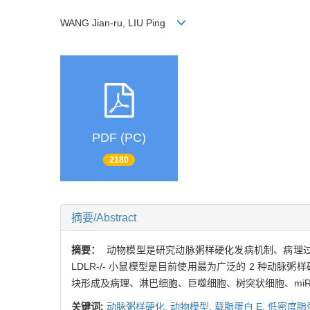
WANG Jian-ru, LIU Ping
PDF (PC)
2180
摘要/Abstract
摘要：
动物模型是研究动脉粥样硬化发病机制、病理过程
LDLR-/- 小鼠模型是目前使用最为广泛的 2 种
块形成及病理、淋巴细胞、巨噬细胞、树突状细胞、miRN
关键词:
动脉粥样硬化,
动物模型,
载脂蛋白 E,
低密度脂