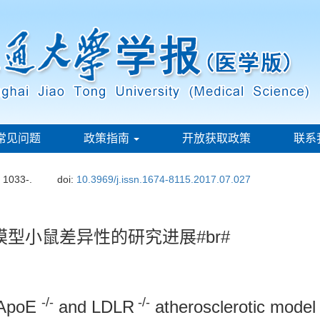
常见问题
政策指南
开放获取政策
联系
: 1033-.
doi:
10.3969/j.issn.1674-8115.2017.07.027
型小鼠差异性的研究进展#br#
-/-
-/-
 ApoE
and LDLR
atherosclerotic model