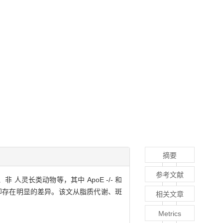
摘要
参考文献
长类动物等，其中 ApoE -/- 和
面却存在明显的差异。该文从脂质代谢、斑
相关文章
Metrics