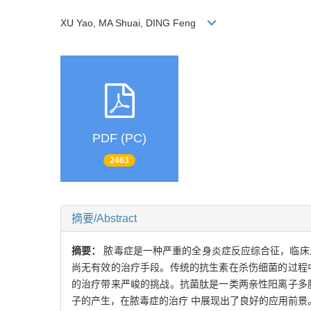
XU Yao, MA Shuai, DING Feng
PDF (PC)
2463
摘要/Abstract
摘要：
脓毒症是一种严重的全身炎症反应综合征，临床
尚无有效的治疗手段。传统的抗生素在杀伤细菌的过程
的治疗带来严峻的挑战。抗菌肽是一类两亲性阳离子多
子的产生，在脓毒症的治疗 中展现出了良好的应用前