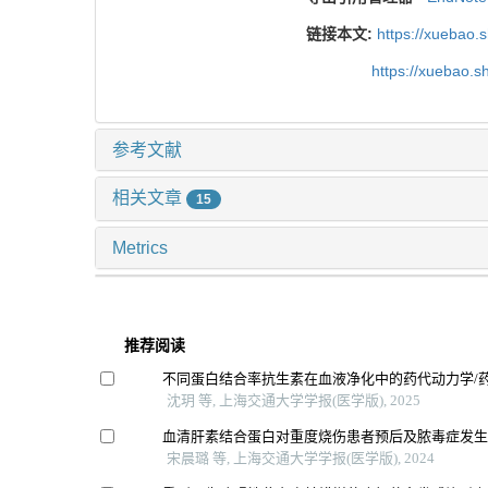
链接本文:
https://xuebao.
https://xuebao.
参考文献
相关文章
15
Metrics
推荐阅读
不同蛋白结合率抗生素在血液净化中的药代动力学/
沈玥 等, 上海交通大学学报(医学版), 2025
血清肝素结合蛋白对重度烧伤患者预后及脓毒症发
宋晨璐 等, 上海交通大学学报(医学版), 2024