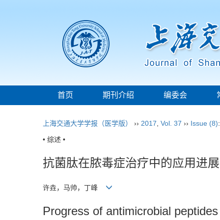
首页
期刊介绍
编委会
上海交通大学学报（医学版）
››
2017
,
Vol. 37
››
Issue (8)
• 综述 •
抗菌肽在脓毒症治疗中的应用进展
许垚，马帅，丁峰
Progress of antimicrobial peptides