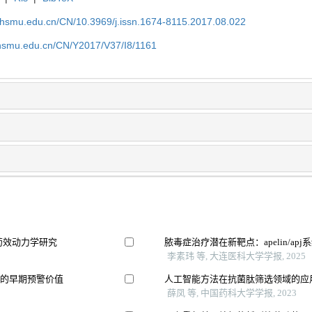
shsmu.edu.cn/CN/10.3969/j.issn.1674-8115.2017.08.022
shsmu.edu.cn/CN/Y2017/V37/I8/1161
药效动力学研究
脓毒症治疗潜在新靶点：apelin/apj
李素玮 等, 大连医科大学学报, 2025
生的早期预警价值
人工智能方法在抗菌肽筛选领域的应
薛凤 等, 中国药科大学学报, 2023