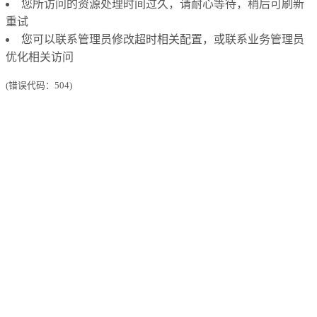
您所访问的资源处理时间过久，请耐心等待，稍后可刷新
重试
您可以联系管理员修改超时相关配置，或联系业务管理员
优化相关访问
(错误代码：504)