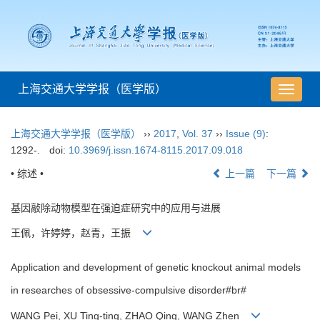
上海交通大学学报（医学版）
导
航
切
上海交通大学学报（医学版）
››
2017
,
Vol. 37
››
Issue (9)
:
换
1292-.
doi:
10.3969/j.issn.1674-8115.2017.09.018
• 综述 •
上一篇
下一篇
基因敲除动物模型在强迫症研究中的应用与进展
王佩，许婷婷，赵青，王振
Application and development of genetic knockout animal models
in researches of obsessive-compulsive disorder#br#
WANG Pei, XU Ting-ting, ZHAO Qing, WANG Zhen