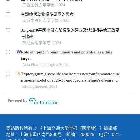
广西医科大学学报, 2024
主观症状动物模型研发的思考
南京中医药大学学报, 2025
3xtg-ad转基因小鼠抑郁模型的建立及认知相关病理改变
与比较
神经解剖学杂志, 2024
Role of trpm2 in brain tumours and potential as a drug
target
Acta Pharmacologica Sinica
Tripterygium glycoside ameliorates neuroinflammation in
a mouse model of aβ25-35-induced alzheimer's disease by
inhibiting the phosphorylation of iκbα and p38
Bioengineered, 2021
Powered by
网站版权所有 © 《上海交通大学学报（医学版）》编辑部
地址：上海市重庆南路280号 邮编：200025 电话：021-