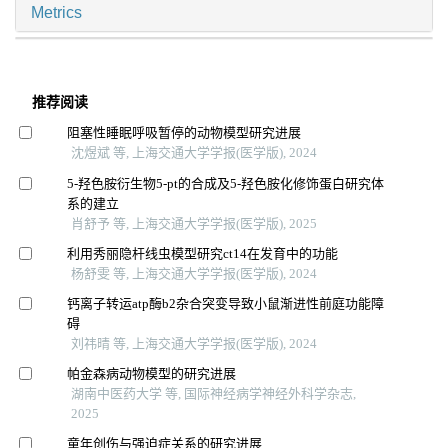
Metrics
推荐阅读
阻塞性睡眠呼吸暂停的动物模型研究进展
沈煜斌 等, 上海交通大学学报(医学版), 2024
5-羟色胺衍生物5-pt的合成及5-羟色胺化修饰蛋白研究体
系的建立
肖舒予 等, 上海交通大学学报(医学版), 2025
利用秀丽隐杆线虫模型研究ct14在发育中的功能
杨舒雯 等, 上海交通大学学报(医学版), 2024
钙离子转运atp酶b2杂合突变导致小鼠渐进性前庭功能障
碍
刘祎晴 等, 上海交通大学学报(医学版), 2024
帕金森病动物模型的研究进展
湖南中医药大学 等, 国际神经病学神经外科学杂志,
2025
童年创伤与强迫症关系的研究进展