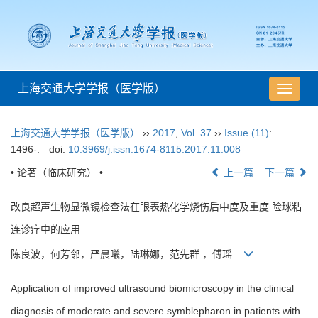
上海交通大学学报（医学版）
导
航
切
上海交通大学学报（医学版）
››
2017
,
Vol. 37
››
Issue (11)
:
换
1496-.
doi:
10.3969/j.issn.1674-8115.2017.11.008
• 论著（临床研究） •
上一篇
下一篇
改良超声生物显微镜检查法在眼表热化学烧伤后中度及重度 睑球粘
连诊疗中的应用
陈良波，何芳邻，严晨曦，陆琳娜，范先群 ，傅瑶
Application of improved ultrasound biomicroscopy in the clinical
diagnosis of moderate and severe symblepharon in patients with