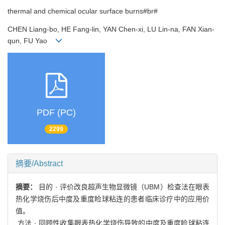
thermal and chemical ocular surface burns#br#
CHEN Liang-bo, HE Fang-lin, YAN Chen-xi, LU Lin-na, FAN Xian-
qun, FU Yao
PDF (PC)
2299
摘要/Abstract
摘要：
目的 · 评价改良超声生物显微镜（UBM）检查法在眼表
热化学烧伤后中度及重度睑球粘连的患者临床诊疗中的应用价
值。
方法 · 回顾性收集眼表热化学烧伤导致的中度及重度睑球粘连