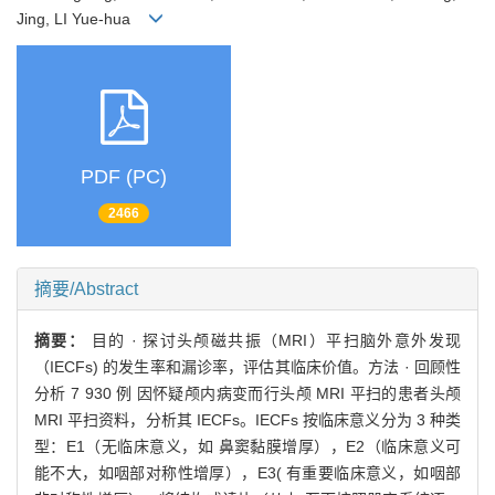
Jing, LI Yue-hua
PDF (PC)
2466
摘要/Abstract
摘要：
目的 · 探讨头颅磁共振（MRI）平扫脑外意外发现
（IECFs) 的发生率和漏诊率，评估其临床价值。方法 · 回顾性
分析 7 930 例 因怀疑颅内病变而行头颅 MRI 平扫的患者头颅
MRI 平扫资料，分析其 IECFs。IECFs 按临床意义分为 3 种类
型：E1（无临床意义，如 鼻窦黏膜增厚），E2（临床意义可
能不大，如咽部对称性增厚），E3( 有重要临床意义，如咽部