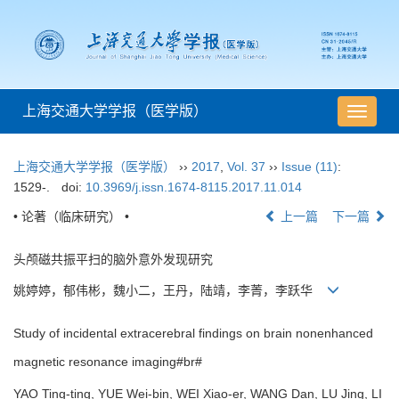
上海交通大学学报（医学版）
导
航
切
上海交通大学学报（医学版）
››
2017
,
Vol. 37
››
Issue (11)
:
换
1529-.
doi:
10.3969/j.issn.1674-8115.2017.11.014
• 论著（临床研究） •
上一篇
下一篇
头颅磁共振平扫的脑外意外发现研究
姚婷婷，郁伟彬，魏小二，王丹，陆靖，李菁，李跃华
Study of incidental extracerebral findings on brain nonenhanced
magnetic resonance imaging#br#
YAO Ting-ting, YUE Wei-bin, WEI Xiao-er, WANG Dan, LU Jing, LI