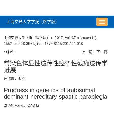
上海交通大学学报（医学版）
导
航
切
上海交通大学学报（医学版）
››
2017
,
Vol. 37
››
Issue (11)
:
换
1552-.
doi:
10.3969/j.issn.1674-8115.2017.11.018
• 综述 •
上一篇
下一篇
常染色体显性遗传性痉挛性截瘫遗传学
进展
詹飞霞，曹立
Progress in genetics of autosomal
dominant hereditary spastic paraplegia
ZHAN Fei-xia, CAO Li