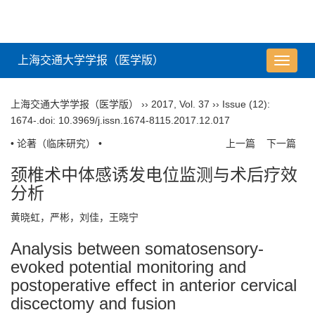
上海交通大学学报（医学版）
导
航
切
上海交通大学学报（医学版）
››
2017
,
Vol. 37
››
Issue (12)
:
换
1674-.
doi:
10.3969/j.issn.1674-8115.2017.12.017
• 论著（临床研究） •
上一篇
下一篇
颈椎术中体感诱发电位监测与术后疗效
分析
黄晓虹，严彬，刘佳，王晓宁
Analysis between somatosensory-
evoked potential monitoring and
postoperative effect in anterior cervical
discectomy and fusion