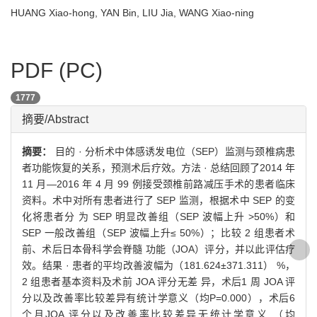
HUANG Xiao-hong, YAN Bin, LIU Jia, WANG Xiao-ning
PDF (PC)
1777
摘要/Abstract
摘要：
目的 · 分析术中体感诱发电位（SEP）监测与颈椎病患
者功能恢复的关系，预测术后疗效。方法 · 总结回顾了2014 年
11 月—2016 年 4 月 99 例接受颈椎前路减压手术的患者临床
资料。术中对所有患者进行了 SEP 监测，根据术中 SEP 的变
化将患者分 为 SEP 明显改善组（SEP 波幅上升 >50%）和
SEP 一般改善组（SEP 波幅上升≤ 50%）；比较 2 组患者术
前、术后日本骨科学会脊髓 功能（JOA）评分，并以此评估疗
效。结果 · 患者的平均改善波幅为（181.624±371.311） %，
2 组患者基本资料及术前 JOA 评分无差 异，术后1 周 JOA 评
分以及改善率比较差异有统计学意义（均P=0.000），术后6
个月JOA 评分以及改善率比较差异无统计学意义 （均