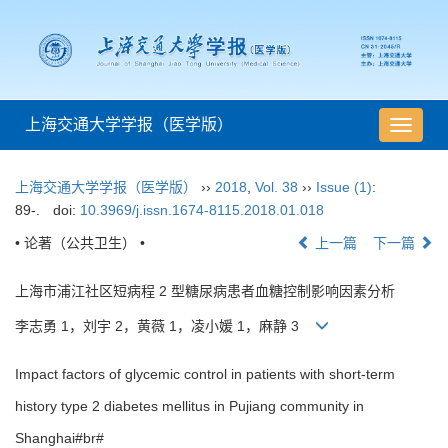
上海交通大学学报（医学版）
导
航
切
上海交通大学学报（医学版）
››
2018
,
Vol. 38
››
Issue (1)
:
换
89-.
doi:
10.3969/j.issn.1674-8115.2018.01.018
• 论著（公共卫生） •
上一篇
下一篇
上海市浦江社区短病程 2 型糖尿病患者血糖控制影响因素分析
李志勇 1，刘宇 2，黄薇 1，凌小媛 1，麻静 3
Impact factors of glycemic control in patients with short-term
history type 2 diabetes mellitus in Pujiang community in
Shanghai#br#