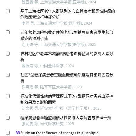
魏云鑫 等, 上海交通大学学报(医学版), 2024
基于上海社区老年人群队列的心血管疾病和恶性肿瘤的
危险因素流行特征分析
李萍 等, 上海交通大学学报(医学版), 2024
老年营养风险指数对住院老年2型糖尿病患者发生肺部
感染的预测价值
连明珠 等, 上海交通大学学报(医学版), 2025
农村地区中老年2型糖尿病患者血糖监测的影响因素分
析
戴振威 等, 中国全科医学, 2024
社区2型糖尿病患者空腹血糖波动轨迹及其影响因素分
析
许月瑶 等, 陆军军医大学学报, 2023
标准化代谢性疾病管理模式下的2型糖尿病患者血糖控
制效果及其影响因素
刘文秀 等, 延安大学学报（医学科学版）, 2025
糖尿病患者血糖监测依从性影响因素调查与护理干预
张莉雯 等, 当代医学研究, 2025
Study on the influence of changes in glucolipid