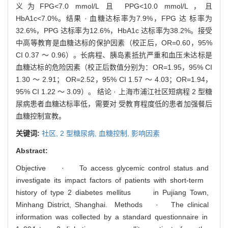
义为FPG<7.0 mmol/L 且 PPG<10.0 mmol/L，且
HbA1c<7.0%。结果 · 血糖达标率为7.9%，FPG 达 标率为
32.6%，PPG 达标率为12.6%，HbA1c 达标率为38.2%。接受
中高等教育是血糖达标的保护因素（校正后，OR=0.60，95%
CI 0.37 ～ 0.96）。长病程、胰岛素抵抗严重和血压未达标是
血糖达标的危险因素（校正后数值分别为：OR=1.95，95% CI
1.30 ～ 2.91； OR=2.52，95% CI 1.57 ～ 4.03；OR=1.94，
95% CI 1.22 ～ 3.09）。 结论 · 上海市浦江社区短病程 2 型糖
尿病患者血糖达标率低，需要对 受教育程度低的患者加强餐后
血糖控制宣教。
关键词:
社区,
2 型糖尿病,
血糖控制,
影响因素
Abstract:
Objective · To access glycemic control status and
investigate its impact factors of patients with short-term
history of type 2 diabetes mellitus in Pujiang Town,
Minhang District, Shanghai. Methods · The clinical
information was collected by a standard questionnaire in