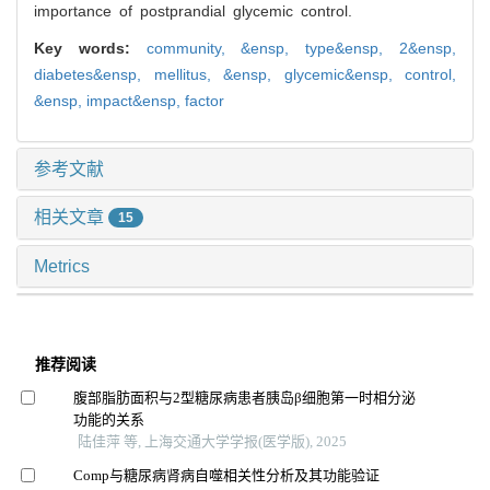
importance of postprandial glycemic control.
Key words:
community,
&ensp,
type&ensp,
2&ensp,
diabetes&ensp,
mellitus,
&ensp,
glycemic&ensp,
control,
&ensp,
impact&ensp,
factor
参考文献
相关文章
15
Metrics
推荐阅读
腹部脂肪面积与2型糖尿病患者胰岛β细胞第一时相分泌
功能的关系
陆佳萍 等, 上海交通大学学报(医学版), 2025
Comp与糖尿病肾病自噬相关性分析及其功能验证