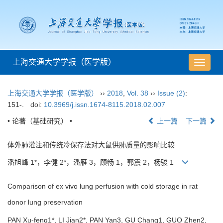
上海交通大学学报（医学版）
导
航
切
上海交通大学学报（医学版）
››
2018
,
Vol. 38
››
Issue (2)
:
换
151-.
doi:
10.3969/j.issn.1674-8115.2018.02.007
• 论著（基础研究） •
上一篇
下一篇
体外肺灌注和传统冷保存法对大鼠供肺质量的影响比较
潘旭峰 1*，李健 2*，潘雁 3，顾畅 1，郭震 2，杨骏 1
Comparison of ex vivo lung perfusion with cold storage in rat
donor lung preservation
PAN Xu-feng1*, LI Jian2*, PAN Yan3, GU Chang1, GUO Zhen2,