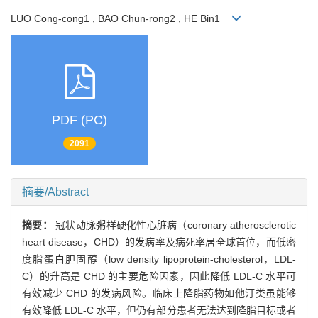
LUO Cong-cong1 , BAO Chun-rong2 , HE Bin1
PDF (PC)
2091
摘要/Abstract
摘要：
冠状动脉粥样硬化性心脏病（coronary atherosclerotic
heart disease，CHD）的发病率及病死率居全球首位，而低密
度脂蛋白胆固醇（low density lipoprotein-cholesterol，LDL-
C）的升高是 CHD 的主要危险因素，因此降低 LDL-C 水平可
有效减少 CHD 的发病风险。临床上降脂药物如他汀类虽能够
有效降低 LDL-C 水平，但仍有部分患者无法达到降脂目标或者