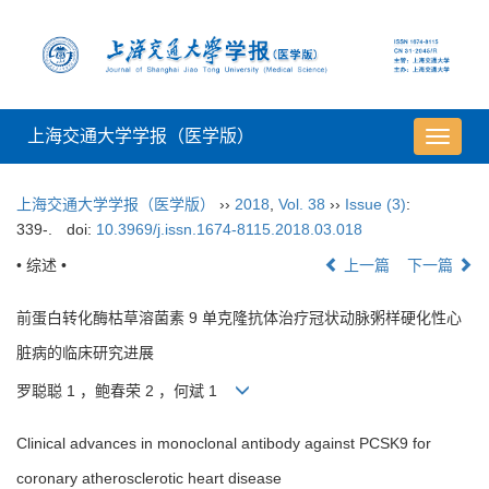
上海交通大学学报（医学版）
导
航
切
上海交通大学学报（医学版）
››
2018
,
Vol. 38
››
Issue (3)
:
换
339-.
doi:
10.3969/j.issn.1674-8115.2018.03.018
• 综述 •
上一篇
下一篇
前蛋白转化酶枯草溶菌素 9 单克隆抗体治疗冠状动脉粥样硬化性心
脏病的临床研究进展
罗聪聪 1 ，鲍春荣 2 ，何斌 1
Clinical advances in monoclonal antibody against PCSK9 for
coronary atherosclerotic heart disease