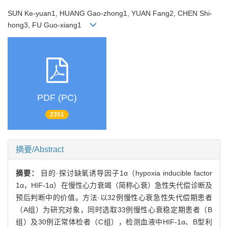
SUN Ke-yuan1, HUANG Gao-zhong1, YUAN Fang2, CHEN Shi-
hong3, FU Guo-xiang1
PDF (PC)
2351
摘要/Abstract
摘要：
目的·探讨缺氧诱导因子1α（hypoxia inducible factor
1α，HIF-1α）在慢性心力衰竭（简称心衰）急性失代偿诊断及
预后判断中的价值。方法·以32例慢性心衰急性失代偿期患者
（A组）为研究对象，同时选取33例慢性心衰稳定期患者（B
组）及30例正常体检者（C组），检测血液中HIF-1α、B型利