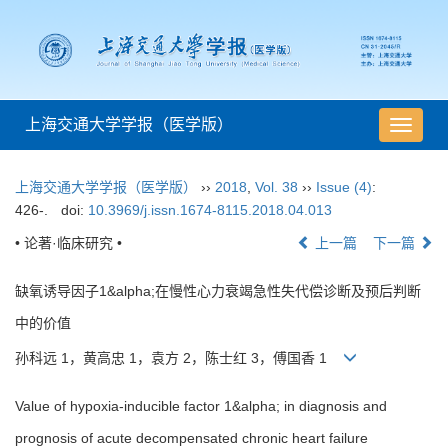
上海交通大学学报（医学版）
导
航
切
上海交通大学学报（医学版）
››
2018
,
Vol. 38
››
Issue (4)
:
换
426-.
doi:
10.3969/j.issn.1674-8115.2018.04.013
• 论著·临床研究 •
上一篇
下一篇
缺氧诱导因子1&alpha;在慢性心力衰竭急性失代偿诊断及预后判断
中的价值
孙科远 1，黄高忠 1，袁方 2，陈士红 3，傅国香 1
Value of hypoxia-inducible factor 1&alpha; in diagnosis and
prognosis of acute decompensated chronic heart failure