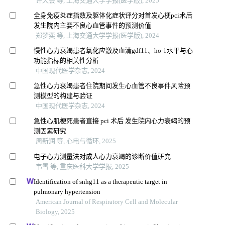
许天芸 等, 上海交通大学学报(医学版), 2025
全身免疫炎症指数及躯体化症状评分对首发心梗pci术后
发生院内主要不良心血管事件的预测价值
郑梦奕 等, 上海交通大学学报(医学版), 2024
慢性心力衰竭患者氧化应激及血清gdf11、ho-1水平与心
功能指标的相关性分析
中国现代医学杂志, 2024
急性心力衰竭患者住院期间发生心血管不良事件风险预
测模型的构建与验证
中国现代医学杂志, 2024
急性心肌梗死患者直接 pci 术后 发生院内心力衰竭的预
测因素研究
周新润 等, 心电与循环, 2025
电子心力测量法对成人心力衰竭的诊断价值研究
韦雪 等, 重庆医科大学学报, 2025
Identification of snhg11 as a therapeutic target in
pulmonary hypertension
American Journal of Respiratory Cell and Molecular
Biology, 2025